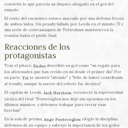
convirtió lo que parecía un disparo ahogado en el gol del
empate.
El resto del encuentro estuvo marcado por una defensa férrea
de ambos lados. Un penalti fallado por Leeds en el minuto 73 y
una serie de contraataques de Tottenham mantuvieron la
tensión hasta el pitido final.
Reacciones de los
protagonistas
Tras el pitazo,
describió su gol como "un regalo para
Kudus
los aficionados que han creído en mí desde el primer día". Por
su parte,
se mostró "aliviado" y "feliz de haber contribuido
Tel
al triunfo, aunque la suerte del rebote fue decisiva".
El capitán de Leeds,
, reconoció la superioridad
Jack Harrison
táctica del rival: "Postecoglou nos dejó sin opciones en los
últimos minutos, y debemos trabajar para cerrar esas
brechas".
En la sala de prensa,
elogió la disciplina
Ange Postecoglou
defensiva de su equipo y subrayó la importancia de los goles