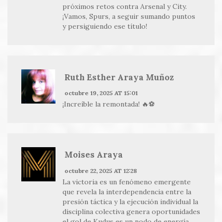
próximos retos contra Arsenal y City.
¡Vamos, Spurs, a seguir sumando puntos
y persiguiendo ese título!
Ruth Esther Araya Muñoz
octubre 19, 2025 AT 15:01
¡Increíble la remontada! 🔥⚽️
Moises Araya
octubre 22, 2025 AT 12:28
La victoria es un fenómeno emergente
que revela la interdependencia entre la
presión táctica y la ejecución individual la
disciplina colectiva genera oportunidades
el gol de Kudus es un nodo de energía