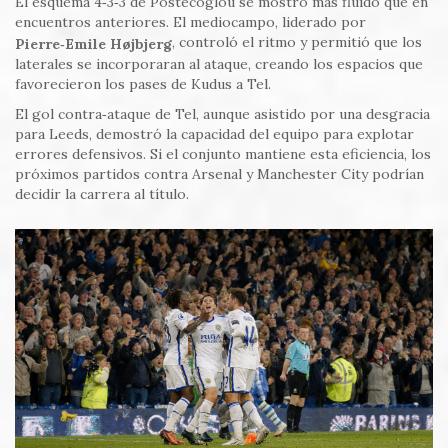
El esquema 4‑3‑3 de Postecoglou se mostró más fluido que en
encuentros anteriores. El mediocampo, liderado por
, controló el ritmo y permitió que los
Pierre‑Emile Højbjerg
laterales se incorporaran al ataque, creando los espacios que
favorecieron los pases de Kudus a Tel.
El gol contra‑ataque de Tel, aunque asistido por una desgracia
para Leeds, demostró la capacidad del equipo para explotar
errores defensivos. Si el conjunto mantiene esta eficiencia, los
próximos partidos contra Arsenal y Manchester City podrían
decidir la carrera al título.