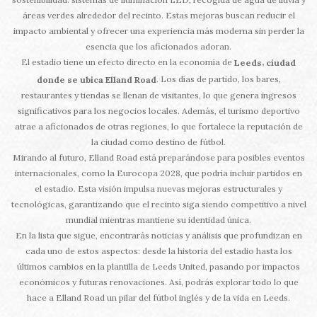
áreas verdes alrededor del recinto. Estas mejoras buscan reducir el
impacto ambiental y ofrecer una experiencia más moderna sin perder la
esencia que los aficionados adoran.
El estadio tiene un efecto directo en la economía de
,
Leeds
ciudad
. Los días de partido, los bares,
donde se ubica Elland Road
restaurantes y tiendas se llenan de visitantes, lo que genera ingresos
significativos para los negocios locales. Además, el turismo deportivo
atrae a aficionados de otras regiones, lo que fortalece la reputación de
la ciudad como destino de fútbol.
Mirando al futuro, Elland Road está preparándose para posibles eventos
internacionales, como la Eurocopa 2028, que podría incluir partidos en
el estadio. Esta visión impulsa nuevas mejoras estructurales y
tecnológicas, garantizando que el recinto siga siendo competitivo a nivel
mundial mientras mantiene su identidad única.
En la lista que sigue, encontrarás noticias y análisis que profundizan en
cada uno de estos aspectos: desde la historia del estadio hasta los
últimos cambios en la plantilla de Leeds United, pasando por impactos
económicos y futuras renovaciones. Así, podrás explorar todo lo que
hace a Elland Road un pilar del fútbol inglés y de la vida en Leeds.