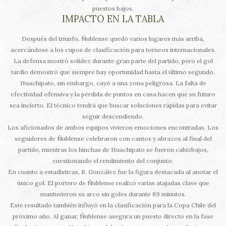
puestos bajos.
IMPACTO EN LA TABLA
Después del triunfo, Ñublense quedó varios lugares más arriba,
acercándose a los cupos de clasificación para torneos internacionales.
La defensa mostró solidez durante gran parte del partido, pero el gol
tardío demostró que siempre hay oportunidad hasta el último segundo.
Huachipato, sin embargo, cayó a una zona peligrosa. La falta de
efectividad ofensiva y la pérdida de puntos en casa hacen que su futuro
sea incierto. El técnico tendrá que buscar soluciones rápidas para evitar
seguir descendiendo.
Los aficionados de ambos equipos vivieron emociones encontradas. Los
seguidores de Ñublense celebraron con cantos y abrazos al final del
partido, mientras los hinchas de Huachipato se fueron cabizbajos,
cuestionando el rendimiento del conjunto.
En cuanto a estadísticas, R. González fue la figura destacada al anotar el
único gol. El portero de Ñublense realizó varias atajadas clave que
mantuvieron su arco sin goles durante 89 minutos.
Este resultado también influyó en la clasificación para la Copa Chile del
próximo año. Al ganar, Ñublense asegura un puesto directo en la fase