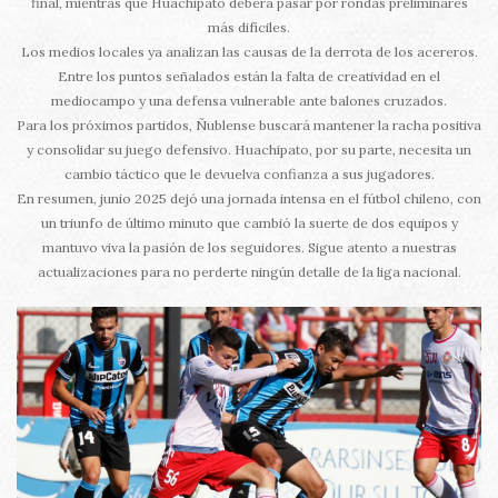
final, mientras que Huachipato deberá pasar por rondas preliminares
más difíciles.
Los medios locales ya analizan las causas de la derrota de los acereros.
Entre los puntos señalados están la falta de creatividad en el
mediocampo y una defensa vulnerable ante balones cruzados.
Para los próximos partidos, Ñublense buscará mantener la racha positiva
y consolidar su juego defensivo. Huachipato, por su parte, necesita un
cambio táctico que le devuelva confianza a sus jugadores.
En resumen, junio 2025 dejó una jornada intensa en el fútbol chileno, con
un triunfo de último minuto que cambió la suerte de dos equipos y
mantuvo viva la pasión de los seguidores. Sigue atento a nuestras
actualizaciones para no perderte ningún detalle de la liga nacional.