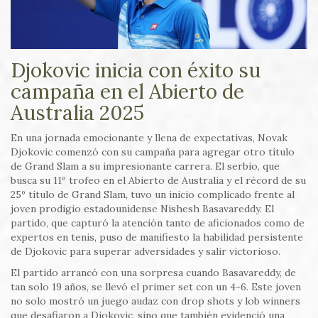
Djokovic inicia con éxito su
campaña en el Abierto de
Australia 2025
En una jornada emocionante y llena de expectativas, Novak
Djokovic comenzó con su campaña para agregar otro título
de Grand Slam a su impresionante carrera. El serbio, que
busca su 11º trofeo en el Abierto de Australia y el récord de su
25º título de Grand Slam, tuvo un inicio complicado frente al
joven prodigio estadounidense Nishesh Basavareddy. El
partido, que capturó la atención tanto de aficionados como de
expertos en tenis, puso de manifiesto la habilidad persistente
de Djokovic para superar adversidades y salir victorioso.
El partido arrancó con una sorpresa cuando Basavareddy, de
tan solo 19 años, se llevó el primer set con un 4-6. Este joven
no solo mostró un juego audaz con drop shots y lob winners
que desafiaron a Djokovic, sino que también evidenció una