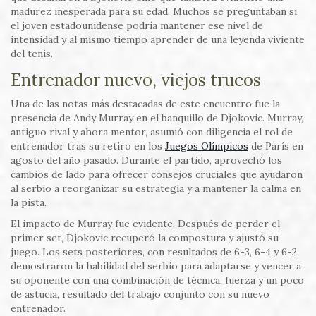
madurez inesperada para su edad. Muchos se preguntaban si
el joven estadounidense podría mantener ese nivel de
intensidad y al mismo tiempo aprender de una leyenda viviente
del tenis.
Entrenador nuevo, viejos trucos
Una de las notas más destacadas de este encuentro fue la
presencia de Andy Murray en el banquillo de Djokovic. Murray,
antiguo rival y ahora mentor, asumió con diligencia el rol de
entrenador tras su retiro en los
Juegos Olímpicos
de París en
agosto del año pasado. Durante el partido, aprovechó los
cambios de lado para ofrecer consejos cruciales que ayudaron
al serbio a reorganizar su estrategia y a mantener la calma en
la pista.
El impacto de Murray fue evidente. Después de perder el
primer set, Djokovic recuperó la compostura y ajustó su
juego. Los sets posteriores, con resultados de 6-3, 6-4 y 6-2,
demostraron la habilidad del serbio para adaptarse y vencer a
su oponente con una combinación de técnica, fuerza y un poco
de astucia, resultado del trabajo conjunto con su nuevo
entrenador.