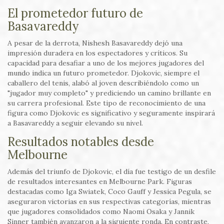
El prometedor futuro de
Basavareddy
A pesar de la derrota, Nishesh Basavareddy dejó una
impresión duradera en los espectadores y críticos. Su
capacidad para desafiar a uno de los mejores jugadores del
mundo indica un futuro prometedor. Djokovic, siempre el
caballero del tenis, alabó al joven describiéndolo como un
"jugador muy completo" y prediciendo un camino brillante en
su carrera profesional. Este tipo de reconocimiento de una
figura como Djokovic es significativo y seguramente inspirará
a Basavareddy a seguir elevando su nivel.
Resultados notables desde
Melbourne
Además del triunfo de Djokovic, el día fue testigo de un desfile
de resultados interesantes en Melbourne Park. Figuras
destacadas como Iga Swiatek, Coco Gauff y Jessica Pegula, se
aseguraron victorias en sus respectivas categorías, mientras
que jugadores consolidados como Naomi Osaka y Jannik
Sinner también avanzaron a la siguiente ronda. En contraste,