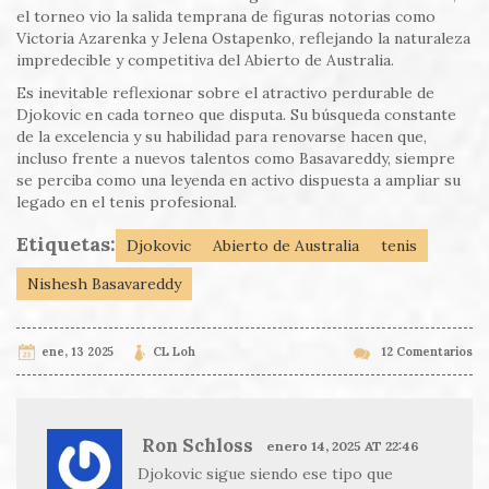
el torneo vio la salida temprana de figuras notorias como
Victoria Azarenka y Jelena Ostapenko, reflejando la naturaleza
impredecible y competitiva del Abierto de Australia.
Es inevitable reflexionar sobre el atractivo perdurable de
Djokovic en cada torneo que disputa. Su búsqueda constante
de la excelencia y su habilidad para renovarse hacen que,
incluso frente a nuevos talentos como Basavareddy, siempre
se perciba como una leyenda en activo dispuesta a ampliar su
legado en el tenis profesional.
Etiquetas:
Djokovic
Abierto de Australia
tenis
Nishesh Basavareddy
ene, 13 2025
CL Loh
12 Comentarios
Ron Schloss
enero 14, 2025 AT 22:46
Djokovic sigue siendo ese tipo que