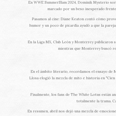
En WWE SummerSlam 2024, Dominik Mysterio sorpre
marcado por un beso inesperado frente a
Pasamos al cine: Diane Keaton contó cómo provoca
humor y un poco de picardía ayudó a que la pareja 
En la Liga MX, Club León y Monterrey publicaron s
mientras que Monterrey buscó ref
En el ámbito literario, recordamos el ensayo de M
Llosa elogió la mezcla de mito e historia en "Cien
Finalmente, los fans de The White Lotus están an
totalmente la trama. Ca
En resumen, abril nos dejó una mezcla de emociones: