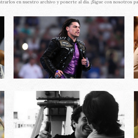
trarlos en nuestro archivo y ponerte al día. ¡Sigue con nosotros pa