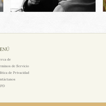
ENÚ
erca de
rminos de Servicio
lítica de Privacidad
ntáctanos
GPD