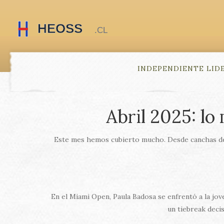
INDEPENDIENTE LID
Abril 2025: lo
Este mes hemos cubierto mucho. Desde canchas de te
En el Miami Open, Paula Badosa se enfrentó a la jov
un tiebreak deci