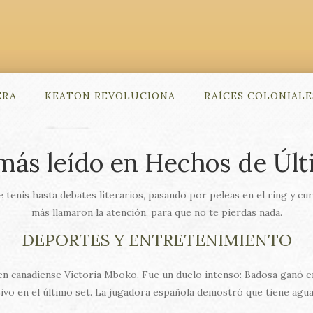
ERA
KEATON REVOLUCIONA
RAÍCES COLONIALE
 más leído en Hechos de Úl
nis hasta debates literarios, pasando por peleas en el ring y cur
más llamaron la atención, para que no te pierdas nada.
DEPORTES Y ENTRETENIMIENTO
en canadiense Victoria Mboko. Fue un duelo intenso: Badosa ganó en 
sivo en el último set. La jugadora española demostró que tiene agua