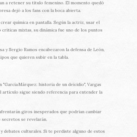
n a retener su título femenino. El momento quedó
esa dejó a los fans con la boca abierta.
ear química en pantalla. Según la actriz, usar el
 críticas mixtas, su dinámica fue uno de los puntos
ssa y Sergio Ramos encabezaron la defensa de León,
os que quieren subir en la tabla.
 "García Márquez: historia de un deicidio", Vargas
l artículo sigue siendo referencia para entender la
enfrentarán giros inesperados que podrían cambiar
é secretos se revelarán.
y debates culturales. Si te perdiste alguno de estos