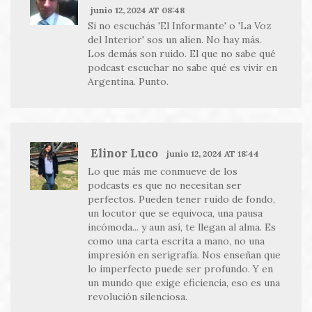
junio 12, 2024 AT 08:48
Si no escuchás 'El Informante' o 'La Voz
del Interior' sos un alien. No hay más.
Los demás son ruido. El que no sabe qué
podcast escuchar no sabe qué es vivir en
Argentina. Punto.
Elinor Luco
junio 12, 2024 AT 18:44
Lo que más me conmueve de los
podcasts es que no necesitan ser
perfectos. Pueden tener ruido de fondo,
un locutor que se equivoca, una pausa
incómoda... y aun así, te llegan al alma. Es
como una carta escrita a mano, no una
impresión en serigrafía. Nos enseñan que
lo imperfecto puede ser profundo. Y en
un mundo que exige eficiencia, eso es una
revolución silenciosa.