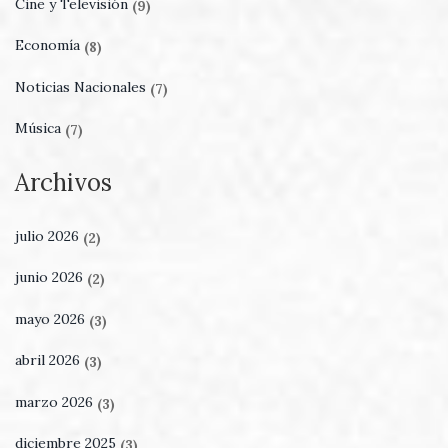
Cine y Televisión
(9)
Economía
(8)
Noticias Nacionales
(7)
Música
(7)
Archivos
julio 2026
(2)
junio 2026
(2)
mayo 2026
(3)
abril 2026
(3)
marzo 2026
(3)
diciembre 2025
(3)