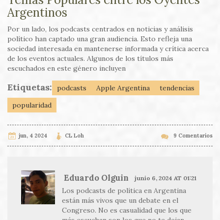
Argentinos
Por un lado, los podcasts centrados en noticias y análisis
político han captado una gran audiencia. Esto refleja una
sociedad interesada en mantenerse informada y crítica acerca
de los eventos actuales. Algunos de los títulos más
escuchados en este género incluyen
Etiquetas:
podcasts
Apple Argentina
tendencias
popularidad
jun, 4 2024
CL Loh
9 Comentarios
Eduardo Olguin
junio 6, 2024 AT 01:21
Los podcasts de política en Argentina
están más vivos que un debate en el
Congreso. No es casualidad que los que