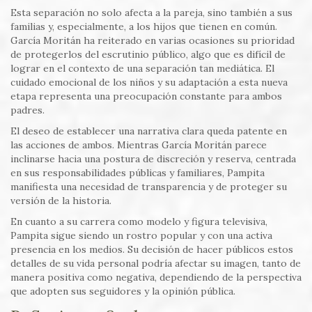
Esta separación no solo afecta a la pareja, sino también a sus
familias y, especialmente, a los hijos que tienen en común.
García Moritán ha reiterado en varias ocasiones su prioridad
de protegerlos del escrutinio público, algo que es difícil de
lograr en el contexto de una separación tan mediática. El
cuidado emocional de los niños y su adaptación a esta nueva
etapa representa una preocupación constante para ambos
padres.
El deseo de establecer una narrativa clara queda patente en
las acciones de ambos. Mientras García Moritán parece
inclinarse hacia una postura de discreción y reserva, centrada
en sus responsabilidades públicas y familiares, Pampita
manifiesta una necesidad de transparencia y de proteger su
versión de la historia.
En cuanto a su carrera como modelo y figura televisiva,
Pampita sigue siendo un rostro popular y con una activa
presencia en los medios. Su decisión de hacer públicos estos
detalles de su vida personal podría afectar su imagen, tanto de
manera positiva como negativa, dependiendo de la perspectiva
que adopten sus seguidores y la opinión pública.