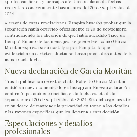
apodos cariñosos y mensajes afectuosos, datan de fechas
recientes, concretamente hasta antes del 20 de septiembre de
2024.
A través de estas revelaciones, Pampita buscaba probar que la
separación había ocurrido oficialmente el 20 de septiembre,
contradiciendo la indicación de que había sucedido 'hace un
tiempo'. En uno de los mensajes, se puede leer cómo García
Moritán expresaba su nostalgia por Pampita, lo que
evidenciaba un carácter afectuoso hasta pocos días antes de la
mencionada fecha.
Nueva declaración de García Moritán
Tras la publicación de estos chats, Roberto García Moritán
emitió un nuevo comunicado en Instagram. En esta aclaración,
confirmó que ambos coincidían en la fecha exacta de la
separación: el 20 de septiembre de 2024. Sin embargo, insistió
en su deseo de mantener la privacidad en torno a los detalles
y las razones específicas que les llevaron a esta decisión.
Especulaciones y desafíos
profesionales