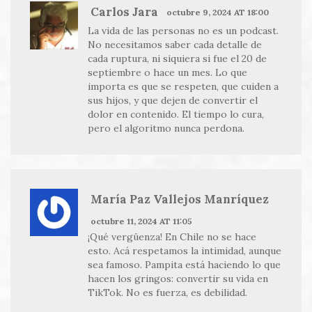
Carlos Jara
octubre 9, 2024 AT 18:00
La vida de las personas no es un podcast.
No necesitamos saber cada detalle de
cada ruptura, ni siquiera si fue el 20 de
septiembre o hace un mes. Lo que
importa es que se respeten, que cuiden a
sus hijos, y que dejen de convertir el
dolor en contenido. El tiempo lo cura,
pero el algoritmo nunca perdona.
María Paz Vallejos Manríquez
octubre 11, 2024 AT 11:05
¡Qué vergüenza! En Chile no se hace
esto. Acá respetamos la intimidad, aunque
sea famoso. Pampita está haciendo lo que
hacen los gringos: convertir su vida en
TikTok. No es fuerza, es debilidad.