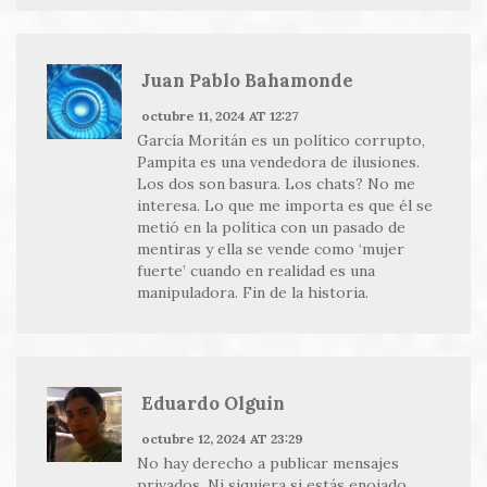
Juan Pablo Bahamonde
octubre 11, 2024 AT 12:27
García Moritán es un político corrupto,
Pampita es una vendedora de ilusiones.
Los dos son basura. Los chats? No me
interesa. Lo que me importa es que él se
metió en la política con un pasado de
mentiras y ella se vende como ‘mujer
fuerte’ cuando en realidad es una
manipuladora. Fin de la historia.
Eduardo Olguin
octubre 12, 2024 AT 23:29
No hay derecho a publicar mensajes
privados. Ni siquiera si estás enojado.