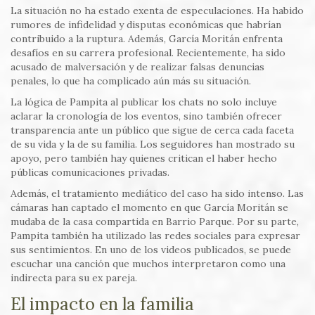
La situación no ha estado exenta de especulaciones. Ha habido
rumores de infidelidad y disputas económicas que habrían
contribuido a la ruptura. Además, García Moritán enfrenta
desafíos en su carrera profesional. Recientemente, ha sido
acusado de malversación y de realizar falsas denuncias
penales, lo que ha complicado aún más su situación.
La lógica de Pampita al publicar los chats no solo incluye
aclarar la cronología de los eventos, sino también ofrecer
transparencia ante un público que sigue de cerca cada faceta
de su vida y la de su familia. Los seguidores han mostrado su
apoyo, pero también hay quienes critican el haber hecho
públicas comunicaciones privadas.
Además, el tratamiento mediático del caso ha sido intenso. Las
cámaras han captado el momento en que García Moritán se
mudaba de la casa compartida en Barrio Parque. Por su parte,
Pampita también ha utilizado las redes sociales para expresar
sus sentimientos. En uno de los videos publicados, se puede
escuchar una canción que muchos interpretaron como una
indirecta para su ex pareja.
El impacto en la familia