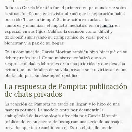
Roberto García Moritán fue el primero en pronunciarse sobre
la situación. En una entrevista, afirmó que la separación había
ocurrido 'hace un tiempo'. Su intención era aclarar los
rumores y minimizar el impacto mediático en su
familia
, en
especial, en sus hijos. Calificó la decisión como 'difícil y
dolorosa', subrayando su compromiso de velar por el
bienestar y la paz de su hogar.
En su comunicado, García Moritán también hizo hincapié en su
deber profesional. Como ministro, enfatizó que sus
responsabilidades laborales eran una prioridad y que deseaba
evitar que los detalles de su vida privada se convirtieran en un
obstáculo para su desempeño público.
La respuesta de Pampita: publicación
de chats privados
La reacción de Pampita no tardó en llegar, y lo hizo de una
manera rotunda. La modelo optó por desmentir la
ambigüedad de la cronología ofrecida por García Moritán,
publicando en su cuenta de Instagram una serie de mensajes
privados que intercambió con él. Estos chats, llenos de