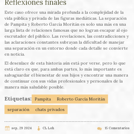
Reflexiones finales
Este caso ofrece una mirada profunda a la complejidad de la
vida pública y privada de las figuras mediáticas. La separación
de Pampita y Roberto García Moritán es solo una más en una
larga lista de relaciones famosas que no logran escapar al ojo
escrutador del público. Las revelaciones, las contradicciones y
las aclaraciones constantes subrayan la dificultad de manejar
una separación en un entorno donde cada detalle se convierte
en noticia.
El desenlace de esta historia aún está por verse, pero lo que
está claro es que, para ambas partes, lo más importante es
salvaguardar el bienestar de sus hijos y encontrar una manera
de continuar con sus vidas profesionales y personales de la
manera más saludable posible.
Etiquetas:
Pampita
Roberto García Moritán
separación
chats privados
sep, 29 2024
CL Loh
15 Comentarios