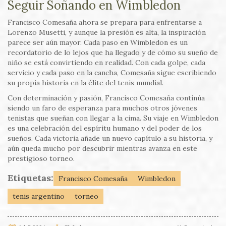
Seguir Soñando en Wimbledon
Francisco Comesaña ahora se prepara para enfrentarse a
Lorenzo Musetti, y aunque la presión es alta, la inspiración
parece ser aún mayor. Cada paso en Wimbledon es un
recordatorio de lo lejos que ha llegado y de cómo su sueño de
niño se está convirtiendo en realidad. Con cada golpe, cada
servicio y cada paso en la cancha, Comesaña sigue escribiendo
su propia historia en la élite del tenis mundial.
Con determinación y pasión, Francisco Comesaña continúa
siendo un faro de esperanza para muchos otros jóvenes
tenistas que sueñan con llegar a la cima. Su viaje en Wimbledon
es una celebración del espíritu humano y del poder de los
sueños. Cada victoria añade un nuevo capítulo a su historia, y
aún queda mucho por descubrir mientras avanza en este
prestigioso torneo.
Etiquetas:
Francisco Comesaña
Wimbledon
tenis argentino
torneo