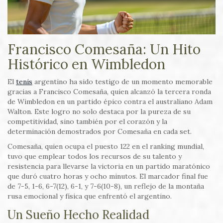
Francisco Comesaña: Un Hito
Histórico en Wimbledon
El
tenis
argentino ha sido testigo de un momento memorable
gracias a Francisco Comesaña, quien alcanzó la tercera ronda
de Wimbledon en un partido épico contra el australiano Adam
Walton. Este logro no solo destaca por la pureza de su
competitividad, sino también por el corazón y la
determinación demostrados por Comesaña en cada set.
Comesaña, quien ocupa el puesto 122 en el ranking mundial,
tuvo que emplear todos los recursos de su talento y
resistencia para llevarse la victoria en un partido maratónico
que duró cuatro horas y ocho minutos. El marcador final fue
de 7-5, 1-6, 6-7(12), 6-1, y 7-6(10-8), un reflejo de la montaña
rusa emocional y física que enfrentó el argentino.
Un Sueño Hecho Realidad