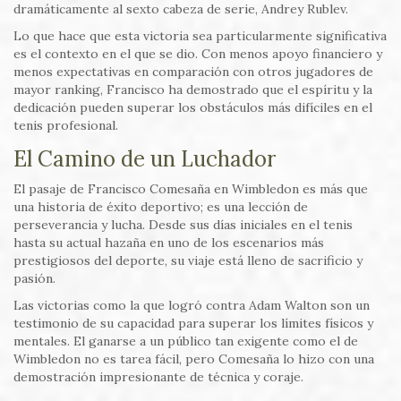
dramáticamente al sexto cabeza de serie, Andrey Rublev.
Lo que hace que esta victoria sea particularmente significativa
es el contexto en el que se dio. Con menos apoyo financiero y
menos expectativas en comparación con otros jugadores de
mayor ranking, Francisco ha demostrado que el espíritu y la
dedicación pueden superar los obstáculos más difíciles en el
tenis profesional.
El Camino de un Luchador
El pasaje de Francisco Comesaña en Wimbledon es más que
una historia de éxito deportivo; es una lección de
perseverancia y lucha. Desde sus días iniciales en el tenis
hasta su actual hazaña en uno de los escenarios más
prestigiosos del deporte, su viaje está lleno de sacrificio y
pasión.
Las victorias como la que logró contra Adam Walton son un
testimonio de su capacidad para superar los límites físicos y
mentales. El ganarse a un público tan exigente como el de
Wimbledon no es tarea fácil, pero Comesaña lo hizo con una
demostración impresionante de técnica y coraje.