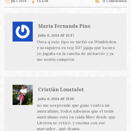
jul, 5 2024
CL Loh
11 Comentarios
Maria Fernanda Pino
julio 6, 2024 AT 15:37
Osea q este tipo se metió en Wimbledon
y ni siquiera es top 50? jajaja qué locura
yo jugaba en la cancha de mi barrio y ya
me sentía campeón
Cristián Loustalot
julio 6, 2024 AT 21:29
no me sorprende que gane contra un
australiano, todos sabemos que el tenis
australiano está en caída libre desde que
Lleyton se retiró. y encima con ese
marcador... qué drama.