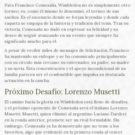
Para Francisco Comesaña, Wimbledon no es simplemente otro
torneo; es, como él mismo lo denominó, el torneo de sus
sueños. Es el escenario donde se forjan leyendas y donde cada
raqueta se empapa de la historia y tradición del tenis. Tras su
victoria, Comesaña no dudó en expresar su felicidad y su
deseo de seguir avanzando en un evento que siempre ha
significado mucho para él.
A pesar de recibir miles de mensajes de felicitación, Francisco
ha mantenido su enfoque y se ha comunicado principalmente
con su círculo más cercano: su entrenador, su padre, su madre
y su novia. Esta concentración y el apoyo incondicional de su
familia parecen ser el combustible que impulsa su destacada
actuación en la cancha.
Próximo Desafío: Lorenzo Musetti
El camino hacia la gloria en Wimbledon está lleno de desafíos,
y el próximo oponente de Comesaña será el italiano Lorenzo
Musetti. Musetti, quien eliminó al argentino Luciano Darderi
en la ronda anterior, promete ser un rival formidable. Sin
embargo, Comesaña ya ha demostrado que no teme a los
favoritos, algo que evidenció en la primera ronda al vencer