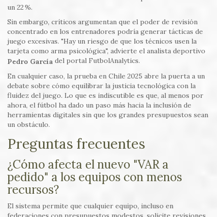
un 22 %.
Sin embargo, críticos argumentan que el poder de revisión
concentrado en los entrenadores podría generar tácticas de
juego excesivas. "Hay un riesgo de que los técnicos usen la
tarjeta como arma psicológica", advierte el analista deportivo
del portal FutbolAnalytics.
Pedro García
En cualquier caso, la prueba en Chile 2025 abre la puerta a un
debate sobre cómo equilibrar la justicia tecnológica con la
fluidez del juego. Lo que es indiscutible es que, al menos por
ahora, el fútbol ha dado un paso más hacia la inclusión de
herramientas digitales sin que los grandes presupuestos sean
un obstáculo.
Preguntas frecuentes
¿Cómo afecta el nuevo "VAR a
pedido" a los equipos con menos
recursos?
El sistema permite que cualquier equipo, incluso en
federaciones con presupuestos modestos, solicite revisiones