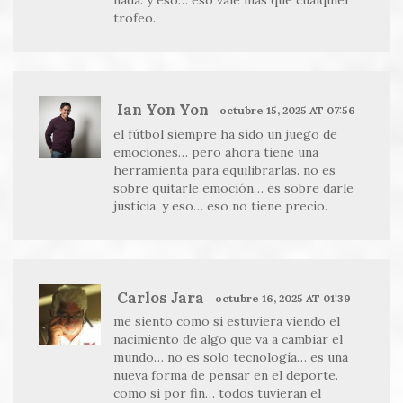
nada. y eso… eso vale más que cualquier
trofeo.
Ian Yon Yon
octubre 15, 2025 AT 07:56
el fútbol siempre ha sido un juego de
emociones… pero ahora tiene una
herramienta para equilibrarlas. no es
sobre quitarle emoción… es sobre darle
justicia. y eso… eso no tiene precio.
Carlos Jara
octubre 16, 2025 AT 01:39
me siento como si estuviera viendo el
nacimiento de algo que va a cambiar el
mundo… no es solo tecnología… es una
nueva forma de pensar en el deporte.
como si por fin… todos tuvieran el