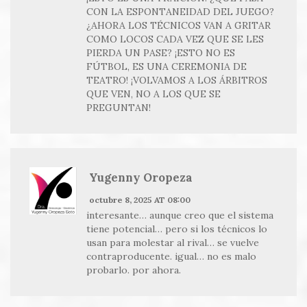
CON LA ESPONTANEIDAD DEL JUEGO?
¿AHORA LOS TÉCNICOS VAN A GRITAR
COMO LOCOS CADA VEZ QUE SE LES
PIERDA UN PASE? ¡ESTO NO ES
FÚTBOL, ES UNA CEREMONIA DE
TEATRO! ¡VOLVAMOS A LOS ÁRBITROS
QUE VEN, NO A LOS QUE SE
PREGUNTAN!
Yugenny Oropeza
octubre 8, 2025 AT 08:00
interesante… aunque creo que el sistema
tiene potencial… pero si los técnicos lo
usan para molestar al rival… se vuelve
contraproducente. igual… no es malo
probarlo. por ahora.