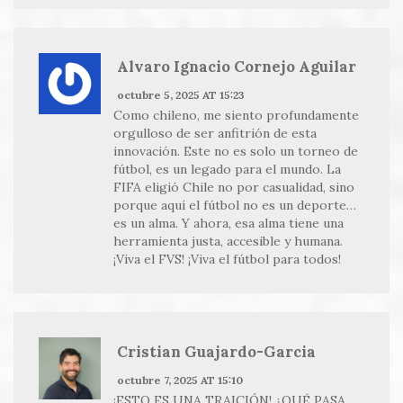
Alvaro Ignacio Cornejo Aguilar
octubre 5, 2025 AT 15:23
Como chileno, me siento profundamente
orgulloso de ser anfitrión de esta
innovación. Este no es solo un torneo de
fútbol, es un legado para el mundo. La
FIFA eligió Chile no por casualidad, sino
porque aquí el fútbol no es un deporte…
es un alma. Y ahora, esa alma tiene una
herramienta justa, accesible y humana.
¡Viva el FVS! ¡Viva el fútbol para todos!
Cristian Guajardo-Garcia
octubre 7, 2025 AT 15:10
¡ESTO ES UNA TRAICIÓN! ¿QUÉ PASA