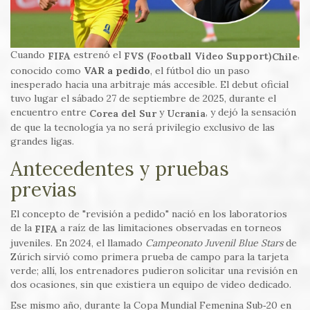
Cuando
estrenó el
,
FVS (Football Video Support)
FIFA
Chile
conocido como
VAR a pedido
, el fútbol dio un paso
inesperado hacia una arbitraje más accesible. El debut oficial
tuvo lugar el sábado 27 de septiembre de 2025, durante el
encuentro entre
y
, y dejó la sensación
Corea del Sur
Ucrania
de que la tecnología ya no será privilegio exclusivo de las
grandes ligas.
Antecedentes y pruebas
previas
El concepto de "revisión a pedido" nació en los laboratorios
de la
a raíz de las limitaciones observadas en torneos
FIFA
juveniles. En 2024, el llamado
Campeonato Juvenil Blue Stars
de
Zúrich sirvió como primera prueba de campo para la tarjeta
verde; allí, los entrenadores pudieron solicitar una revisión en
dos ocasiones, sin que existiera un equipo de video dedicado.
Ese mismo año, durante la Copa Mundial Femenina Sub‑20 en