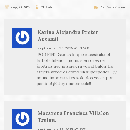
sep, 28 2025
CL Loh
19 Comentarios
Karina Alejandra Preter
Ancamil
septiembre 29, 2025 AT 07:40
¡POR FIN! Esto es lo que necesitaba el
fútbol chileno… ¡no más errores de
árbitros que ni siquiera ven el balón! La
tarjeta verde es como un superpoder… ¡y
no me importa si es solo dos veces por
partido! ¡Estoy emocionada!!
Macarena Francisca Villalon
Tralma
septiembre 29, 2025 AT 13:24