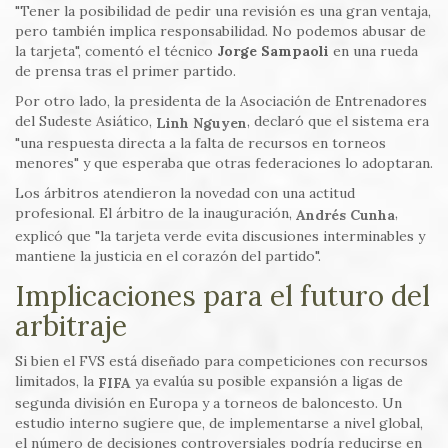
"Tener la posibilidad de pedir una revisión es una gran ventaja,
pero también implica responsabilidad. No podemos abusar de
la tarjeta", comentó el técnico
Jorge Sampaoli
en una rueda
de prensa tras el primer partido.
Por otro lado, la presidenta de la Asociación de Entrenadores
del Sudeste Asiático,
, declaró que el sistema era
Linh Nguyen
"una respuesta directa a la falta de recursos en torneos
menores" y que esperaba que otras federaciones lo adoptaran.
Los árbitros atendieron la novedad con una actitud
profesional. El árbitro de la inauguración,
,
Andrés Cunha
explicó que "la tarjeta verde evita discusiones interminables y
mantiene la justicia en el corazón del partido".
Implicaciones para el futuro del
arbitraje
Si bien el FVS está diseñado para competiciones con recursos
limitados, la
ya evalúa su posible expansión a ligas de
FIFA
segunda división en Europa y a torneos de baloncesto. Un
estudio interno sugiere que, de implementarse a nivel global,
el número de decisiones controversiales podría reducirse en