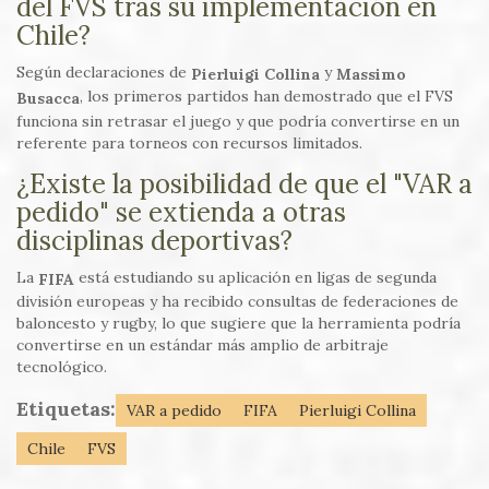
del FVS tras su implementación en
Chile?
Según declaraciones de
y
Pierluigi Collina
Massimo
, los primeros partidos han demostrado que el FVS
Busacca
funciona sin retrasar el juego y que podría convertirse en un
referente para torneos con recursos limitados.
¿Existe la posibilidad de que el "VAR a
pedido" se extienda a otras
disciplinas deportivas?
La
está estudiando su aplicación en ligas de segunda
FIFA
división europeas y ha recibido consultas de federaciones de
baloncesto y rugby, lo que sugiere que la herramienta podría
convertirse en un estándar más amplio de arbitraje
tecnológico.
Etiquetas:
VAR a pedido
FIFA
Pierluigi Collina
Chile
FVS