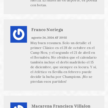
fuerza. El fútbol no es deporte, es poesía
con botas.
Franco Noriega
agosto 24, 2024 AT 20:02
Muy buen resumen. Solo un detalle: el
primer Clásico es el 28 de octubre en el
Camp Nou, y el segundo el 21 de abril en
el Bernabéu. No olviden que el calendario
también incluye el derbi madrileño el 15
de diciembre, que siempre es locura. Y sí,
el Atlético vs Sevilla en febrero puede
decidir la lucha por Champions. ¡No se
pierdan esos partidos!
Macarena Francisca Villalon