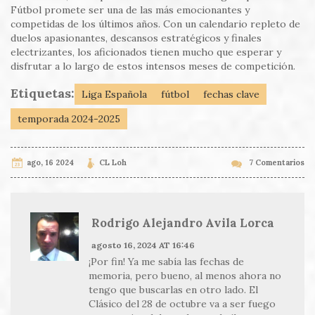
Fútbol promete ser una de las más emocionantes y
competidas de los últimos años. Con un calendario repleto de
duelos apasionantes, descansos estratégicos y finales
electrizantes, los aficionados tienen mucho que esperar y
disfrutar a lo largo de estos intensos meses de competición.
Etiquetas:
Liga Española
fútbol
fechas clave
temporada 2024-2025
ago, 16 2024
CL Loh
7 Comentarios
Rodrigo Alejandro Avila Lorca
agosto 16, 2024 AT 16:46
¡Por fin! Ya me sabía las fechas de
memoria, pero bueno, al menos ahora no
tengo que buscarlas en otro lado. El
Clásico del 28 de octubre va a ser fuego