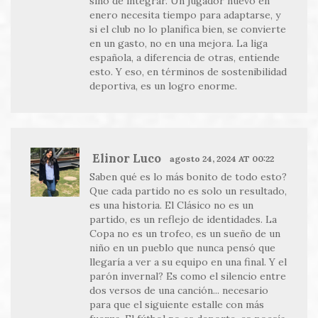
sino de integrar. Un jugador nuevo en
enero necesita tiempo para adaptarse, y
si el club no lo planifica bien, se convierte
en un gasto, no en una mejora. La liga
española, a diferencia de otras, entiende
esto. Y eso, en términos de sostenibilidad
deportiva, es un logro enorme.
Elinor Luco
agosto 24, 2024 AT 00:22
Saben qué es lo más bonito de todo esto?
Que cada partido no es solo un resultado,
es una historia. El Clásico no es un
partido, es un reflejo de identidades. La
Copa no es un trofeo, es un sueño de un
niño en un pueblo que nunca pensó que
llegaría a ver a su equipo en una final. Y el
parón invernal? Es como el silencio entre
dos versos de una canción... necesario
para que el siguiente estalle con más