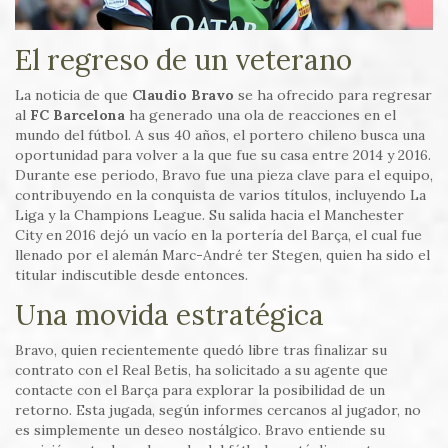
El regreso de un veterano
La noticia de que
Claudio Bravo
se ha ofrecido para regresar
al
FC Barcelona
ha generado una ola de reacciones en el
mundo del fútbol. A sus 40 años, el portero chileno busca una
oportunidad para volver a la que fue su casa entre 2014 y 2016.
Durante ese periodo, Bravo fue una pieza clave para el equipo,
contribuyendo en la conquista de varios títulos, incluyendo La
Liga y la Champions League. Su salida hacia el Manchester
City en 2016 dejó un vacío en la portería del Barça, el cual fue
llenado por el alemán Marc-André ter Stegen, quien ha sido el
titular indiscutible desde entonces.
Una movida estratégica
Bravo, quien recientemente quedó libre tras finalizar su
contrato con el Real Betis, ha solicitado a su agente que
contacte con el Barça para explorar la posibilidad de un
retorno. Esta jugada, según informes cercanos al jugador, no
es simplemente un deseo nostálgico. Bravo entiende su