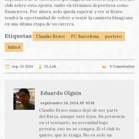
club sobre esta opción, tanto en términos deportivos como
financieros. Por ahora, solo queda esperar y ver si Bravo
tendrá la oportunidad de volver a vestir la camiseta blaugrana
en una última etapa de su carrera.
Etiquetas:
Claudio Bravo
FC Barcelona
portero
fútbol
sep, 23 2024
CL Loh
9 Comentarios
Eduardo Olguin
septiembre 24, 2024 AT 02:18
Claudio Bravo nunca dejó de ser parte
del Barça, aunque esté lejos. Su presencia
en el vestuario, su serenidad bajo
presión, eso no se compra. Si el club lo
quiere, que lo traiga. No es solo un