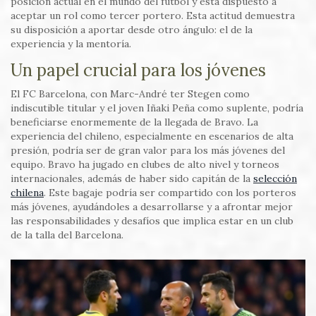
posición actual en el mundo del fútbol y está dispuesto a
aceptar un rol como tercer portero. Esta actitud demuestra
su disposición a aportar desde otro ángulo: el de la
experiencia y la mentoría.
Un papel crucial para los jóvenes
El FC Barcelona, con Marc-André ter Stegen como
indiscutible titular y el joven Iñaki Peña como suplente, podría
beneficiarse enormemente de la llegada de Bravo. La
experiencia del chileno, especialmente en escenarios de alta
presión, podría ser de gran valor para los más jóvenes del
equipo. Bravo ha jugado en clubes de alto nivel y torneos
internacionales, además de haber sido capitán de la
selección
chilena
. Este bagaje podría ser compartido con los porteros
más jóvenes, ayudándoles a desarrollarse y a afrontar mejor
las responsabilidades y desafíos que implica estar en un club
de la talla del Barcelona.