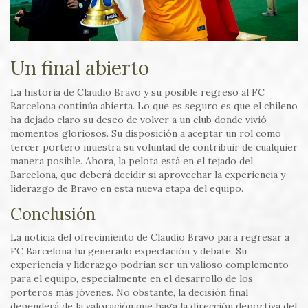
Un final abierto
La historia de Claudio Bravo y su posible regreso al FC
Barcelona continúa abierta. Lo que es seguro es que el chileno
ha dejado claro su deseo de volver a un club donde vivió
momentos gloriosos. Su disposición a aceptar un rol como
tercer portero muestra su voluntad de contribuir de cualquier
manera posible. Ahora, la pelota está en el tejado del
Barcelona, que deberá decidir si aprovechar la experiencia y
liderazgo de Bravo en esta nueva etapa del equipo.
Conclusión
La noticia del ofrecimiento de Claudio Bravo para regresar a
FC Barcelona ha generado expectación y debate. Su
experiencia y liderazgo podrían ser un valioso complemento
para el equipo, especialmente en el desarrollo de los
porteros más jóvenes. No obstante, la decisión final
dependerá de la valoración que haga la dirección deportiva del