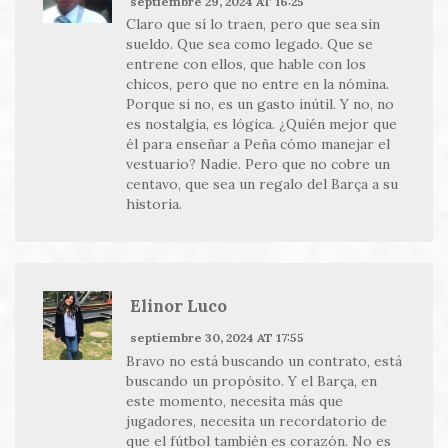
septiembre 29, 2024 AT 16:25
Claro que sí lo traen, pero que sea sin
sueldo. Que sea como legado. Que se
entrene con ellos, que hable con los
chicos, pero que no entre en la nómina.
Porque si no, es un gasto inútil. Y no, no
es nostalgia, es lógica. ¿Quién mejor que
él para enseñar a Peña cómo manejar el
vestuario? Nadie. Pero que no cobre un
centavo, que sea un regalo del Barça a su
historia.
Elinor Luco
septiembre 30, 2024 AT 17:55
Bravo no está buscando un contrato, está
buscando un propósito. Y el Barça, en
este momento, necesita más que
jugadores, necesita un recordatorio de
que el fútbol también es corazón. No es