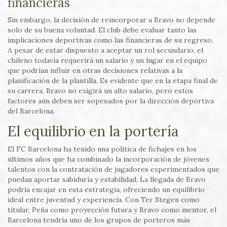
financieras
Sin embargo, la decisión de reincorporar a Bravo no depende
solo de su buena voluntad. El club debe evaluar tanto las
implicaciones deportivas como las financieras de su regreso.
A pesar de estar dispuesto a aceptar un rol secundario, el
chileno todavía requerirá un salario y un lugar en el equipo
que podrían influir en otras decisiones relativas a la
planificación de la plantilla. Es evidente que en la etapa final de
su carrera, Bravo no exigirá un alto salario, pero estos
factores aún deben ser sopesados por la dirección deportiva
del Barcelona.
El equilibrio en la portería
El FC Barcelona ha tenido una política de fichajes en los
últimos años que ha combinado la incorporación de jóvenes
talentos con la contratación de jugadores experimentados que
puedan aportar sabiduría y estabilidad. La llegada de Bravo
podría encajar en esta estrategia, ofreciendo un equilibrio
ideal entre juventud y experiencia. Con Ter Stegen como
titular, Peña como proyección futura y Bravo como mentor, el
Barcelona tendría uno de los grupos de porteros más