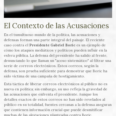
El Contexto de las Acusaciones
En el tumultuoso mundo de la política, las acusaciones y
defensas forman una parte integral del paisaje. El reciente
caso contra el
Presidente Gabriel Boric
es un ejemplo de
cómo los ataques mediáticos y políticos pueden influir en la
esfera pública. La defensa del presidente ha salido al frente,
denunciando lo que llaman un "acoso sistemático" al filtrar una
serie de correos electrónicos. Estos correos, según la
defensa, son prueba suficiente para demostrar que Boric ha
sido víctima de una campaña de hostigamiento.
Esta táctica de liberar correos electrónicos al público no es
nueva en política; sin embargo, su uso refleja la gravedad de
las acusaciones que enfrenta el presidente. Aunque los
detalles exactos de estos correos no han sido revelados al
público en su totalidad, fuentes cercanas a la defensa aseguran
que contienen información crucial que puede desmitificar
muchas de las alegaciones planteadas contra Boric.