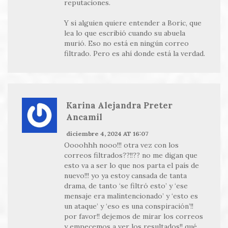
reputaciones.
Y si alguien quiere entender a Boric, que
lea lo que escribió cuando su abuela
murió. Eso no está en ningún correo
filtrado. Pero es ahí donde está la verdad.
Karina Alejandra Preter
Ancamil
diciembre 4, 2024 AT 16:07
Oooohhh nooo!!! otra vez con los
correos filtrados??!!?? no me digan que
esto va a ser lo que nos parta el país de
nuevo!!! yo ya estoy cansada de tanta
drama, de tanto ‘se filtró esto’ y ‘ese
mensaje era malintencionado’ y ‘esto es
un ataque’ y ‘eso es una conspiración’!!
por favor!! dejemos de mirar los correos
y empecemos a ver los resultados!! qué