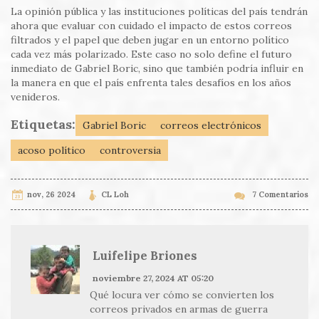
La opinión pública y las instituciones políticas del país tendrán
ahora que evaluar con cuidado el impacto de estos correos
filtrados y el papel que deben jugar en un entorno político
cada vez más polarizado. Este caso no solo define el futuro
inmediato de Gabriel Boric, sino que también podría influir en
la manera en que el país enfrenta tales desafíos en los años
venideros.
Etiquetas:
Gabriel Boric
correos electrónicos
acoso político
controversia
nov, 26 2024
CL Loh
7 Comentarios
Luifelipe Briones
noviembre 27, 2024 AT 05:20
Qué locura ver cómo se convierten los
correos privados en armas de guerra