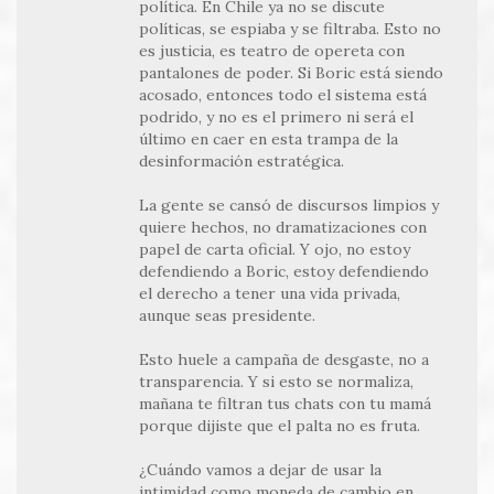
política. En Chile ya no se discute
políticas, se espiaba y se filtraba. Esto no
es justicia, es teatro de opereta con
pantalones de poder. Si Boric está siendo
acosado, entonces todo el sistema está
podrido, y no es el primero ni será el
último en caer en esta trampa de la
desinformación estratégica.
La gente se cansó de discursos limpios y
quiere hechos, no dramatizaciones con
papel de carta oficial. Y ojo, no estoy
defendiendo a Boric, estoy defendiendo
el derecho a tener una vida privada,
aunque seas presidente.
Esto huele a campaña de desgaste, no a
transparencia. Y si esto se normaliza,
mañana te filtran tus chats con tu mamá
porque dijiste que el palta no es fruta.
¿Cuándo vamos a dejar de usar la
intimidad como moneda de cambio en