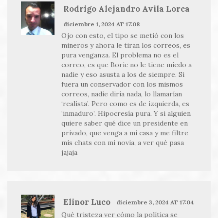
Rodrigo Alejandro Avila Lorca
diciembre 1, 2024 AT 17:08
Ojo con esto, el tipo se metió con los
mineros y ahora le tiran los correos, es
pura venganza. El problema no es el
correo, es que Boric no le tiene miedo a
nadie y eso asusta a los de siempre. Si
fuera un conservador con los mismos
correos, nadie diría nada, lo llamarían
‘realista’. Pero como es de izquierda, es
‘inmaduro’. Hipocresía pura. Y si alguien
quiere saber qué dice un presidente en
privado, que venga a mi casa y me filtre
mis chats con mi novia, a ver qué pasa
jajaja
Elinor Luco
diciembre 3, 2024 AT 17:04
Qué tristeza ver cómo la política se