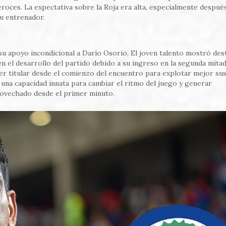
roces. La expectativa sobre la Roja era alta, especialmente despué
su entrenador.
 apoyo incondicional a Darío Osorio. El joven talento mostró des
 en el desarrollo del partido debido a su ingreso en la segunda mitad
ser titular desde el comienzo del encuentro para explotar mejor su
 una capacidad innata para cambiar el ritmo del juego y generar
rovechado desde el primer minuto.