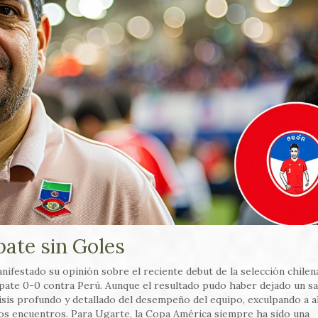
pate sin Goles
ifestado su opinión sobre el reciente debut de la selección chilen
mpate 0-0 contra Perú. Aunque el resultado pudo haber dejado un s
lisis profundo y detallado del desempeño del equipo, exculpando a 
stos encuentros. Para Ugarte, la Copa América siempre ha sido una