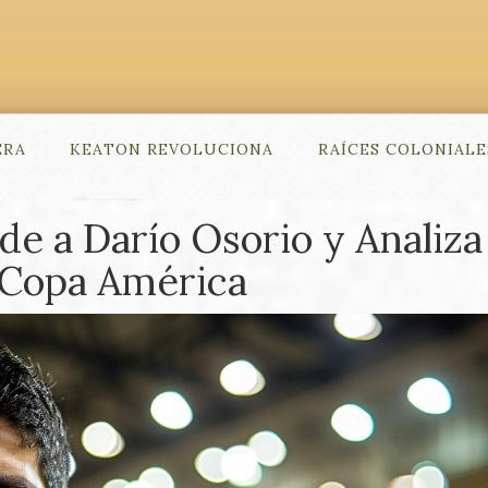
ERA
KEATON REVOLUCIONA
RAÍCES COLONIALE
e a Darío Osorio y Analiza 
a Copa América