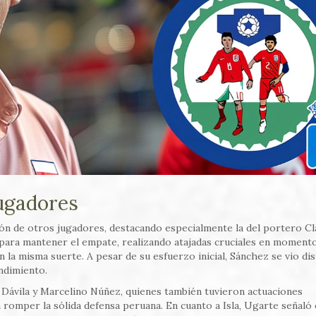
Jugadores
ación de otros jugadores, destacando especialmente la del portero C
e para mantener el empate, realizando atajadas cruciales en moment
n la misma suerte. A pesar de su esfuerzo inicial, Sánchez se vio di
endimiento.
ávila y Marcelino Núñez, quienes también tuvieron actuaciones
 romper la sólida defensa peruana. En cuanto a Isla, Ugarte señaló