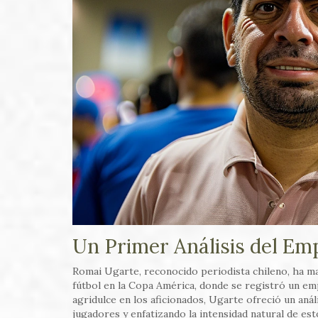
Un Primer Análisis del Em
Romai Ugarte, reconocido periodista chileno, ha man
fútbol en la Copa América, donde se registró un e
agridulce en los aficionados, Ugarte ofreció un aná
jugadores y enfatizando la intensidad natural de e