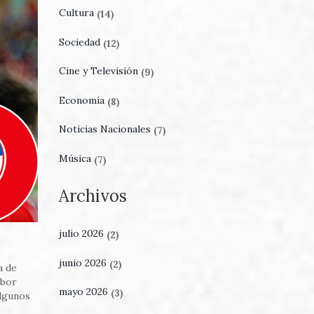
Cultura
(14)
Sociedad
(12)
Cine y Televisión
(9)
Economía
(8)
Noticias Nacionales
(7)
Música
(7)
Archivos
julio 2026
(2)
junio 2026
(2)
a de
abor
mayo 2026
(3)
algunos