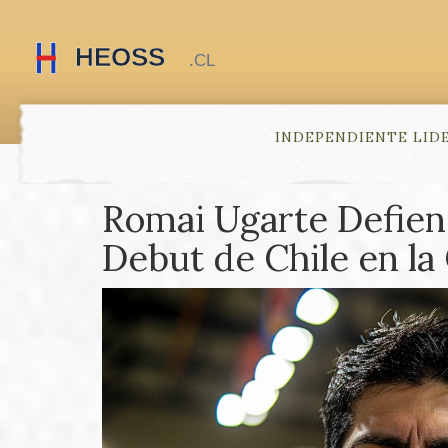
INDEPENDIENTE LID
Romai Ugarte Defiend
Debut de Chile en l