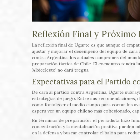
Reflexión Final y Próximo
La reflexión final de Ugarte es que aunque el empat
ajustar y mejorar el desempeño del equipo de cara 
contra Argentina, los actuales campeones del mundo 
preparación táctica de Chile. El encuentro tendrá 
'Albiceleste' no dará tregua.
Expectativas para el Partido c
De cara al partido contra Argentina, Ugarte subraya
estrategias de juego. Entre sus recomendaciones, d
como fortalecer el medio campo para cortar los av
espera ver un equipo chileno más cohesionado, capa
En términos de preparación, el periodista hizo hin
concentración y la mentalización positiva pueden in
en la defensa y buscar controlar el balón para reduc