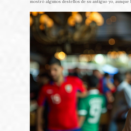
mostró algunos destellos de su antiguo yo, aunque l