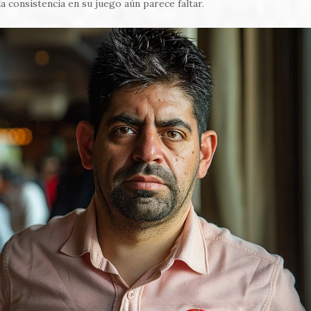
a consistencia en su juego aún parece faltar.