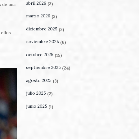
abril 2026
(3)
s de una
marzo 2026
(3)
diciembre 2025
(3)
tellos
.
noviembre 2025
(6)
s
octubre 2025
(15)
septiembre 2025
(24)
agosto 2025
(3)
julio 2025
(2)
junio 2025
(1)