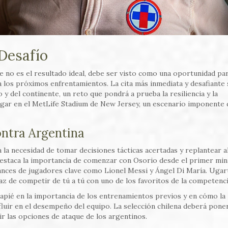
 Desafío
e no es el resultado ideal, debe ser visto como una oportunidad pa
a los próximos enfrentamientos. La cita más inmediata y desafiante 
y del continente, un reto que pondrá a prueba la resiliencia y la
lugar en el MetLife Stadium de New Jersey, un escenario imponente 
ontra Argentina
 la necesidad de tomar decisiones tácticas acertadas y replantear 
estaca la importancia de comenzar con Osorio desde el primer minu
ances de jugadores clave como Lionel Messi y Ángel Di María. Ugar
z de competir de tú a tú con uno de los favoritos de la competenci
capié en la importancia de los entrenamientos previos y en cómo la
fluir en el desempeño del equipo. La selección chilena deberá poner
ir las opciones de ataque de los argentinos.