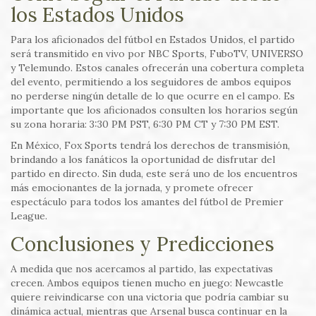
los Estados Unidos
Para los aficionados del fútbol en Estados Unidos, el partido
será transmitido en vivo por NBC Sports, FuboTV, UNIVERSO
y Telemundo. Estos canales ofrecerán una cobertura completa
del evento, permitiendo a los seguidores de ambos equipos
no perderse ningún detalle de lo que ocurre en el campo. Es
importante que los aficionados consulten los horarios según
su zona horaria: 3:30 PM PST, 6:30 PM CT y 7:30 PM EST.
En México, Fox Sports tendrá los derechos de transmisión,
brindando a los fanáticos la oportunidad de disfrutar del
partido en directo. Sin duda, este será uno de los encuentros
más emocionantes de la jornada, y promete ofrecer
espectáculo para todos los amantes del fútbol de Premier
League.
Conclusiones y Predicciones
A medida que nos acercamos al partido, las expectativas
crecen. Ambos equipos tienen mucho en juego: Newcastle
quiere reivindicarse con una victoria que podría cambiar su
dinámica actual, mientras que Arsenal busca continuar en la