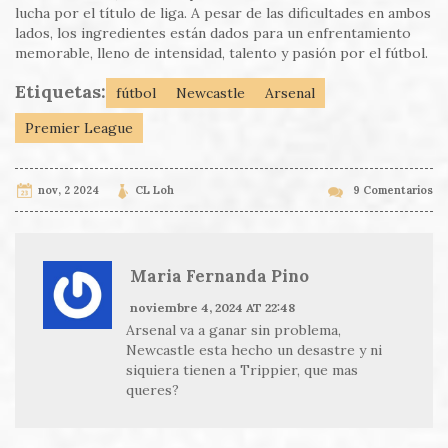
lucha por el título de liga. A pesar de las dificultades en ambos
lados, los ingredientes están dados para un enfrentamiento
memorable, lleno de intensidad, talento y pasión por el fútbol.
Etiquetas:
fútbol
Newcastle
Arsenal
Premier League
nov, 2 2024
CL Loh
9 Comentarios
Maria Fernanda Pino
noviembre 4, 2024 AT 22:48
Arsenal va a ganar sin problema,
Newcastle esta hecho un desastre y ni
siquiera tienen a Trippier, que mas
queres?