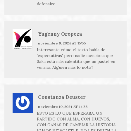
defensivo
Yugenny Oropeza
noviembre 9, 2024 AT 15:55
Interesante cómo el texto habla de
'expectativas' pero nadie menciona que
Saka está más calentito que un pastel en
verano. Alguien más lo notó?
Constanza Deuster
noviembre 10, 2024 AT 14:33
ESTO ES LO QUE ESPERABA, UN
PARTIDO CON ALMA, CON HUEVOS,
CON GANAS DE CAMBIAR LA HISTORIA.
VAMOS NEWCASTLE, NO LES DEJEN LA