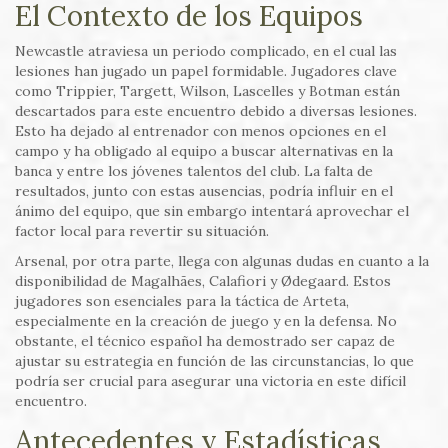
El Contexto de los Equipos
Newcastle atraviesa un periodo complicado, en el cual las
lesiones han jugado un papel formidable. Jugadores clave
como Trippier, Targett, Wilson, Lascelles y Botman están
descartados para este encuentro debido a diversas lesiones.
Esto ha dejado al entrenador con menos opciones en el
campo y ha obligado al equipo a buscar alternativas en la
banca y entre los jóvenes talentos del club. La falta de
resultados, junto con estas ausencias, podría influir en el
ánimo del equipo, que sin embargo intentará aprovechar el
factor local para revertir su situación.
Arsenal, por otra parte, llega con algunas dudas en cuanto a la
disponibilidad de Magalhães, Calafiori y Ødegaard. Estos
jugadores son esenciales para la táctica de Arteta,
especialmente en la creación de juego y en la defensa. No
obstante, el técnico español ha demostrado ser capaz de
ajustar su estrategia en función de las circunstancias, lo que
podría ser crucial para asegurar una victoria en este difícil
encuentro.
Antecedentes y Estadísticas