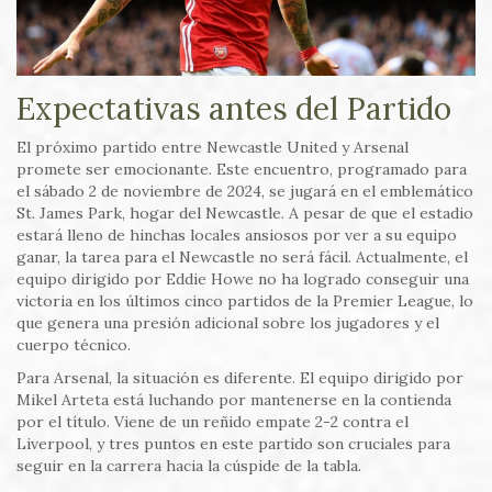
Expectativas antes del Partido
El próximo partido entre Newcastle United y Arsenal
promete ser emocionante. Este encuentro, programado para
el sábado 2 de noviembre de 2024, se jugará en el emblemático
St. James Park, hogar del Newcastle. A pesar de que el estadio
estará lleno de hinchas locales ansiosos por ver a su equipo
ganar, la tarea para el Newcastle no será fácil. Actualmente, el
equipo dirigido por Eddie Howe no ha logrado conseguir una
victoria en los últimos cinco partidos de la Premier League, lo
que genera una presión adicional sobre los jugadores y el
cuerpo técnico.
Para Arsenal, la situación es diferente. El equipo dirigido por
Mikel Arteta está luchando por mantenerse en la contienda
por el título. Viene de un reñido empate 2-2 contra el
Liverpool, y tres puntos en este partido son cruciales para
seguir en la carrera hacia la cúspide de la tabla.