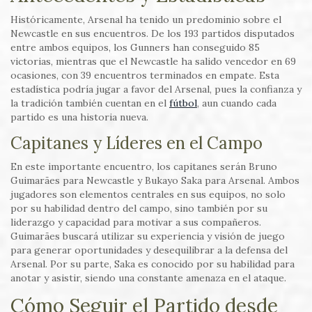
Históricamente, Arsenal ha tenido un predominio sobre el
Newcastle en sus encuentros. De los 193 partidos disputados
entre ambos equipos, los Gunners han conseguido 85
victorias, mientras que el Newcastle ha salido vencedor en 69
ocasiones, con 39 encuentros terminados en empate. Esta
estadística podría jugar a favor del Arsenal, pues la confianza y
la tradición también cuentan en el
fútbol
, aun cuando cada
partido es una historia nueva.
Capitanes y Líderes en el Campo
En este importante encuentro, los capitanes serán Bruno
Guimarães para Newcastle y Bukayo Saka para Arsenal. Ambos
jugadores son elementos centrales en sus equipos, no solo
por su habilidad dentro del campo, sino también por su
liderazgo y capacidad para motivar a sus compañeros.
Guimarães buscará utilizar su experiencia y visión de juego
para generar oportunidades y desequilibrar a la defensa del
Arsenal. Por su parte, Saka es conocido por su habilidad para
anotar y asistir, siendo una constante amenaza en el ataque.
Cómo Seguir el Partido desde