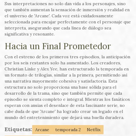
Sus interpretaciones no solo dan vida a los personajes, sino
que también aumentan la sensación de inmersión y realidad en
el universo de 'Arcane'. Cada voz está cuidadosamente
seleccionada para encajar perfectamente con el personaje que
interpreta, asegurando que cada línea de diálogo sea
significativa y resonante.
Hacia un Final Prometedor
Con el estreno de los primeros tres episodios, la anticipación
por los seis restantes solo ha aumentado. Los creadores,
Christian Linke y Alex Yee, han estructurado la temporada en
un formato de trilogías, similar a la primera, permitiendo así
una narrativa mayormente cohesiva y satisfactoria. Esta
estructura no solo proporciona una base sólida para el
desarrollo de la trama, sino que también permite que cada
episodio se sienta completo e integral. Mientras los fanáticos
esperan con ansias el desenlace de esta fascinante serie, no
cabe duda de que 'Arcane' ha logrado crear un legado en el
mundo del entretenimiento que dejará una huella duradera.
Etiquetas:
Arcane
temporada 2
Netflix