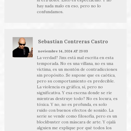
sí era dolor. Esto es espectáculo. Y no
hay nada malo en eso, pero no lo
confundamos.
Sebastian Contreras Castro
noviembre 14, 2024 AT 23:03
La verdad? Jinx está mal escrita en esta
temporada. No es una villana, no es una
víctima, es un montón de contradicciones
sin propósito. Se supone que es caótica,
pero su comportamiento es predecible.
La violencia es gráfica, sí, pero no
significativa. Y esa escena donde se ríe
mientras destruye todo? No es locura, es
tóxica. Y no, no es profunda, es solo
ruido con buenos efectos de sonido. La
serie se vende como filosofía, pero es un
blockbuster con máscara de arte. Y ojalá
alguien me explique por qué todos los