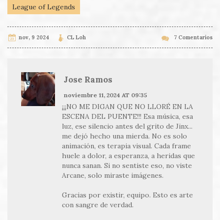
League of Legends
nov, 9 2024
CL Loh
7 Comentarios
Jose Ramos
noviembre 11, 2024 AT 09:35
¡¡¡NO ME DIGAN QUE NO LLORÉ EN LA
ESCENA DEL PUENTE!!! Esa música, esa
luz, ese silencio antes del grito de Jinx...
me dejó hecho una mierda. No es solo
animación, es terapia visual. Cada frame
huele a dolor, a esperanza, a heridas que
nunca sanan. Si no sentiste eso, no viste
Arcane, solo miraste imágenes.
Gracias por existir, equipo. Esto es arte
con sangre de verdad.