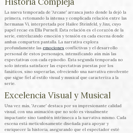
Historia Compleja
La nueva temporada de 'Arcane' arranca justo donde la dejó la
primera, retomando la intensa y complicada relación entre las
hermanas Vi, interpretada por Hailee Steinfeld, y Jinx, cuyo
papel recae en Ella Purnell. Esta relación es el corazón de la
serie, entrelazando emoción y tensión en cada escena donde
ambas comparten pantalla. La narrativa explora
profundamente las
emociones
conflictivas y el desarrollo
personal de estos personajes, intensificando aún más las
expectativas con cada episodio. Esta segunda temporada no
solo intenta satisfacer las expectativas puestas por los
fanáticos, sino superarlas, ofreciendo una narrativa envolvente
que sigue fiel al estilo visual y musical que caracteriza a la
serie.
Excelencia Visual y Musical
Una vez más, 'Arcane' destaca por su impresionante calidad
visual, con una animación que no solo es visualmente
impactante sino también intrínseca a la narrativa mismo. Cada
escena está meticulosamente diseñada para apoyar y
enriquecer la historia, asegurando que el espectador esté