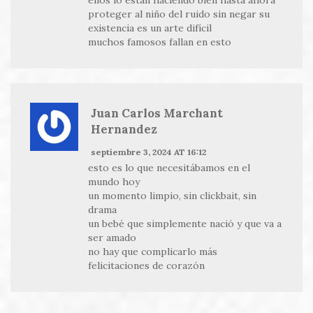
ellos lo están haciendo bien hasta ahora
proteger al niño del ruido sin negar su
existencia es un arte difícil
muchos famosos fallan en esto
Juan Carlos Marchant
Hernandez
septiembre 3, 2024 AT 16:12
esto es lo que necesitábamos en el
mundo hoy
un momento limpio, sin clickbait, sin
drama
un bebé que simplemente nació y que va a
ser amado
no hay que complicarlo más
felicitaciones de corazón