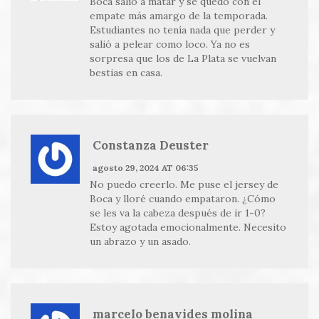
Boca salió a matar y se quedó con el
empate más amargo de la temporada.
Estudiantes no tenía nada que perder y
salió a pelear como loco. Ya no es
sorpresa que los de La Plata se vuelvan
bestias en casa.
Constanza Deuster
agosto 29, 2024 AT 06:35
No puedo creerlo. Me puse el jersey de
Boca y lloré cuando empataron. ¿Cómo
se les va la cabeza después de ir 1-0?
Estoy agotada emocionalmente. Necesito
un abrazo y un asado.
marcelo benavides molina