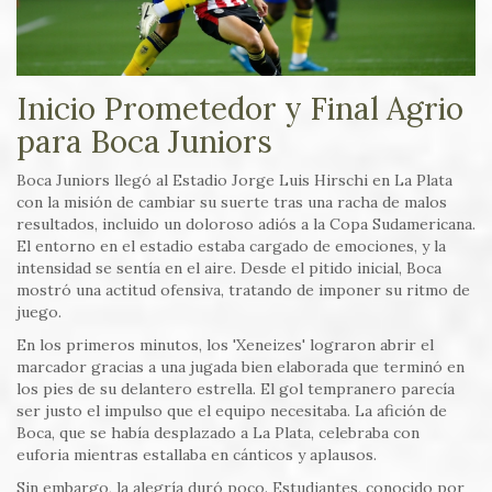
Inicio Prometedor y Final Agrio
para Boca Juniors
Boca Juniors llegó al Estadio Jorge Luis Hirschi en La Plata
con la misión de cambiar su suerte tras una racha de malos
resultados, incluido un doloroso adiós a la Copa Sudamericana.
El entorno en el estadio estaba cargado de emociones, y la
intensidad se sentía en el aire. Desde el pitido inicial, Boca
mostró una actitud ofensiva, tratando de imponer su ritmo de
juego.
En los primeros minutos, los 'Xeneizes' lograron abrir el
marcador gracias a una jugada bien elaborada que terminó en
los pies de su delantero estrella. El gol tempranero parecía
ser justo el impulso que el equipo necesitaba. La afición de
Boca, que se había desplazado a La Plata, celebraba con
euforia mientras estallaba en cánticos y aplausos.
Sin embargo, la alegría duró poco. Estudiantes, conocido por