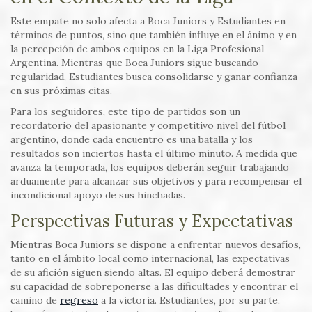
Este empate no solo afecta a Boca Juniors y Estudiantes en
términos de puntos, sino que también influye en el ánimo y en
la percepción de ambos equipos en la Liga Profesional
Argentina. Mientras que Boca Juniors sigue buscando
regularidad, Estudiantes busca consolidarse y ganar confianza
en sus próximas citas.
Para los seguidores, este tipo de partidos son un
recordatorio del apasionante y competitivo nivel del fútbol
argentino, donde cada encuentro es una batalla y los
resultados son inciertos hasta el último minuto. A medida que
avanza la temporada, los equipos deberán seguir trabajando
arduamente para alcanzar sus objetivos y para recompensar el
incondicional apoyo de sus hinchadas.
Perspectivas Futuras y Expectativas
Mientras Boca Juniors se dispone a enfrentar nuevos desafíos,
tanto en el ámbito local como internacional, las expectativas
de su afición siguen siendo altas. El equipo deberá demostrar
su capacidad de sobreponerse a las dificultades y encontrar el
camino de
regreso
a la victoria. Estudiantes, por su parte,