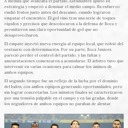
A medida que avanzaba el partido, Estudiantes ajustó su
estrategia y empezó a dominar el medio campo. Su esfuerzo
rindió frutos justo antes del descanso, cuando lograron
empatar el encuentro. El gol vino tras una serie de toques
rápidos y precisos que descolocaron a la defensa de Boca y
permitieron una clara oportunidad de gol que no
desaprovecharon.
El empate inyectó nueva energía al equipo local, que volvió del
vestuario con determinación. Por su parte, Boca Juniors
pareció perder el control del partido, y las faltas y
amonestaciones comenzaron a acumularse. El árbitro tuvo que
intervenir en varias ocasiones para calmar los ánimos de
ambos equipos.
El segundo tiempo fue un reflejo de la lucha por el dominio
del balón, con ambos equipos generando oportunidades, pero
sin lograr concretarlas. Los minutos finales se caracterizaron
por una tensión palpable en el campo y en las gradas, donde
los seguidores de ambos equipos no paraban de alentar.