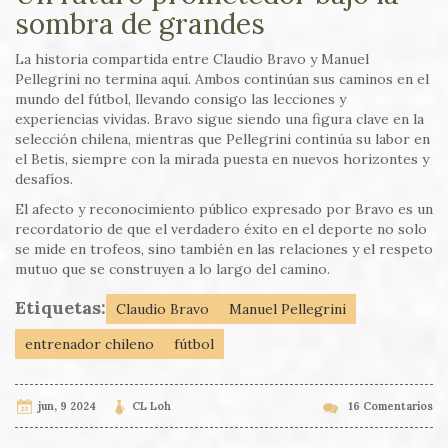
sombra de grandes
La historia compartida entre Claudio Bravo y Manuel
Pellegrini no termina aquí. Ambos continúan sus caminos en el
mundo del fútbol, llevando consigo las lecciones y
experiencias vividas. Bravo sigue siendo una figura clave en la
selección chilena, mientras que Pellegrini continúa su labor en
el Betis, siempre con la mirada puesta en nuevos horizontes y
desafíos.
El afecto y reconocimiento público expresado por Bravo es un
recordatorio de que el verdadero éxito en el deporte no solo
se mide en trofeos, sino también en las relaciones y el respeto
mutuo que se construyen a lo largo del camino.
Etiquetas:
Claudio Bravo
Manuel Pellegrini
entrenador chileno
fútbol
jun, 9 2024
CL Loh
16 Comentarios