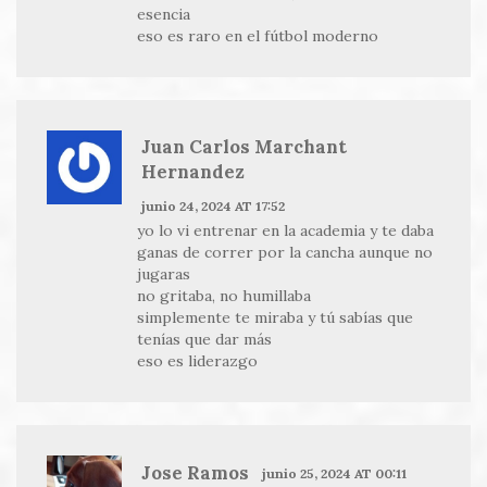
esencia
eso es raro en el fútbol moderno
Juan Carlos Marchant
Hernandez
junio 24, 2024 AT 17:52
yo lo vi entrenar en la academia y te daba
ganas de correr por la cancha aunque no
jugaras
no gritaba, no humillaba
simplemente te miraba y tú sabías que
tenías que dar más
eso es liderazgo
Jose Ramos
junio 25, 2024 AT 00:11