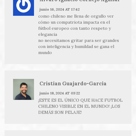
junio 16, 2024 AT 17:42
como chileno me llena de orgullo ver
cómo un compatriota impacta en el
fútbol europeo con tanto respeto y
elegancia
no necesitamos gritar para ser grandes
con inteligencia y humildad se gana el
mundo
Cristian Guajardo-Garcia
junio 18, 2024 AT 03:22
¡ESTE ES EL ÚNICO QUE HACE FUTBOL
CHILENO VISIBLE EN EL MUNDO! ¡LOS
DEMÁS SON PELAJE!