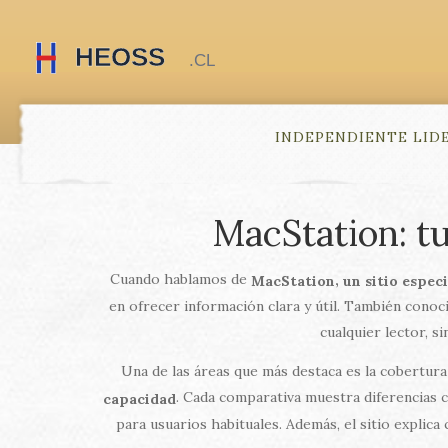
INDEPENDIENTE LID
MacStation: tu
Cuando hablamos de
,
MacStation
un sitio espec
en ofrecer información clara y útil. También cono
cualquier lector, s
Una de las áreas que más destaca es la cobertur
. Cada comparativa muestra diferencias cl
capacidad
para usuarios habituales. Además, el sitio expli