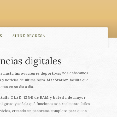
S
SHINE REGRESA
ncias digitales
nos enfocamos
ts hasta innovaciones deportivas
s y noticias de última hora.
MacStation
facilita que
tan en su día a día.
talla OLED, 12 GB de RAM y batería de mayor
 el gasto y señala qué funciones son realmente útiles
ervicios, creando un panorama completo para quien