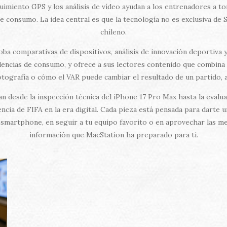
imiento GPS y los análisis de vídeo ayudan a los entrenadores a to
e consumo. La idea central es que la tecnología no es exclusiva de Si
chileno.
ba comparativas de dispositivos, análisis de innovación deportiva 
dencias de consumo, y ofrece a sus lectores contenido que combina t
tografía o cómo el VAR puede cambiar el resultado de un partido, a
van desde la inspección técnica del iPhone 17 Pro Max hasta la evalu
ncia de FIFA en la era digital. Cada pieza está pensada para darte 
smartphone, en seguir a tu equipo favorito o en aprovechar las mej
información que MacStation ha preparado para ti.