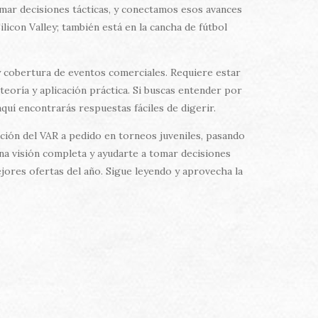
mar decisiones tácticas, y conectamos esos avances
licon Valley; también está en la cancha de fútbol
y cobertura de eventos comerciales. Requiere estar
eoría y aplicación práctica. Si buscas entender por
quí encontrarás respuestas fáciles de digerir.
ación del VAR a pedido en torneos juveniles, pasando
una visión completa y ayudarte a tomar decisiones
ores ofertas del año. Sigue leyendo y aprovecha la