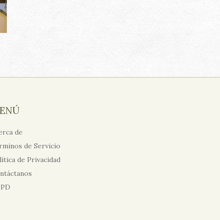
ENÚ
erca de
rminos de Servicio
lítica de Privacidad
ntáctanos
GPD