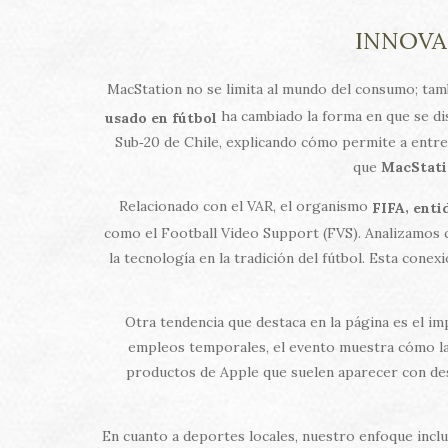
INNOVA
MacStation no se limita al mundo del consumo; tam
ha cambiado la forma en que se dis
usado en fútbol
Sub‑20 de Chile, explicando cómo permite a entrena
que
MacStati
Relacionado con el VAR, el organismo
,
FIFA
enti
como el Football Video Support (FVS). Analizamos c
la tecnología en la tradición del fútbol. Esta cone
Otra tendencia que destaca en la página es el 
empleos temporales, el evento muestra cómo la 
productos de Apple que suelen aparecer con des
En cuanto a deportes locales, nuestro enfoque incl