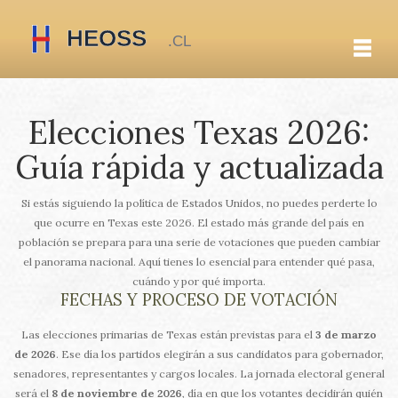
Elecciones Texas 2026:
Guía rápida y actualizada
Si estás siguiendo la política de Estados Unidos, no puedes perderte lo
que ocurre en Texas este 2026. El estado más grande del país en
población se prepara para una serie de votaciones que pueden cambiar
el panorama nacional. Aquí tienes lo esencial para entender qué pasa,
cuándo y por qué importa.
FECHAS Y PROCESO DE VOTACIÓN
Las elecciones primarias de Texas están previstas para el
3 de marzo
de 2026
. Ese día los partidos elegirán a sus candidatos para gobernador,
senadores, representantes y cargos locales. La jornada electoral general
será el
8 de noviembre de 2026
, día en que los votantes decidirán quién