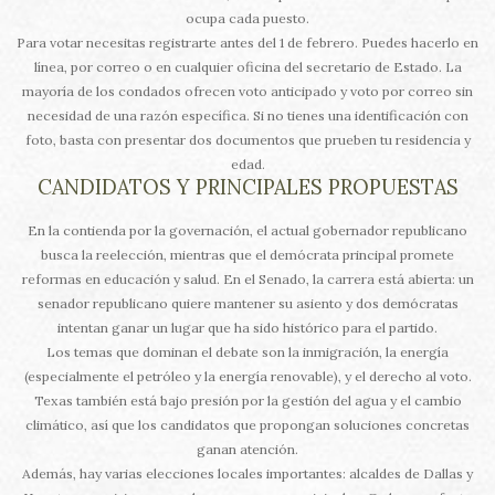
ocupa cada puesto.
Para votar necesitas registrarte antes del 1 de febrero. Puedes hacerlo en
línea, por correo o en cualquier oficina del secretario de Estado. La
mayoría de los condados ofrecen voto anticipado y voto por correo sin
necesidad de una razón específica. Si no tienes una identificación con
foto, basta con presentar dos documentos que prueben tu residencia y
edad.
CANDIDATOS Y PRINCIPALES PROPUESTAS
En la contienda por la governación, el actual gobernador republicano
busca la reelección, mientras que el demócrata principal promete
reformas en educación y salud. En el Senado, la carrera está abierta: un
senador republicano quiere mantener su asiento y dos demócratas
intentan ganar un lugar que ha sido histórico para el partido.
Los temas que dominan el debate son la inmigración, la energía
(especialmente el petróleo y la energía renovable), y el derecho al voto.
Texas también está bajo presión por la gestión del agua y el cambio
climático, así que los candidatos que propongan soluciones concretas
ganan atención.
Además, hay varias elecciones locales importantes: alcaldes de Dallas y