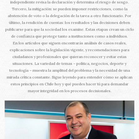
independiente revisa la declaración y determina el riesgo de sesgo.
Tercero, la mitigación: se pueden imponer restricciones, como la
abstención de voto o la delegación de la tarea a otro funcionario. Por
último, la rendición de cuentas: los resultados y las decisiones deben
publicarse para que la sociedad los examine. Estas etapas crean un ciclo
de confianza que protege tanto a instituciones como a individuos.
En los artículos que siguen encontrarás análisis de casos reales,
explicaciones sobre la legislación vigente, y recomendaciones para
ciudadanos y profesionales que quieran reconocer y evitar estas
situaciones. La variedad de temas – política, negocios, deporte y
tecnología – muestra la amplitud del problema y la necesidad de una
mirada crítica constante. Sigue leyendo para entender cómo se aplican
estos principios en Chile hoy y qué puedes hacer tú para demandar
mayor integridad en los procesos decisionales.