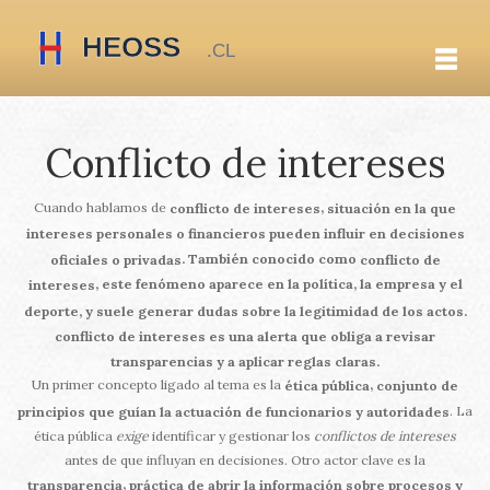
Conflicto de intereses
Cuando hablamos de
,
conflicto de intereses
situación en la que
intereses personales o financieros pueden influir en decisiones
. También conocido como
oficiales o privadas
conflicto de
, este fenómeno aparece en la política, la empresa y el
intereses
deporte, y suele generar dudas sobre la legitimidad de los actos.
conflicto de intereses
es una alerta que obliga a revisar
transparencias y a aplicar reglas claras.
Un primer concepto ligado al tema es la
,
ética pública
conjunto de
. La
principios que guían la actuación de funcionarios y autoridades
ética pública
exige
identificar y gestionar los
conflictos de intereses
antes de que influyan en decisiones. Otro actor clave es la
,
transparencia
práctica de abrir la información sobre procesos y