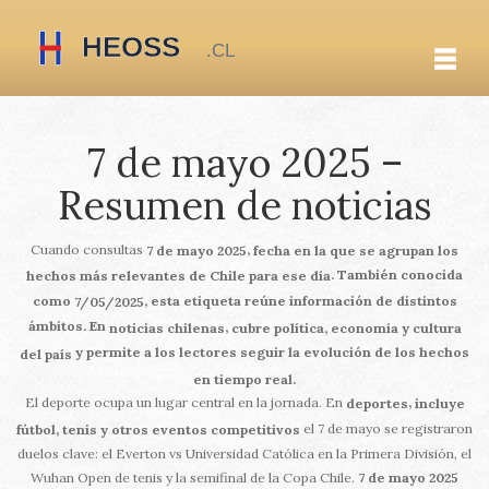
7 de mayo 2025 –
Resumen de noticias
Cuando consultas
,
7 de mayo 2025
fecha en la que se agrupan los
. También conocida
hechos más relevantes de Chile para ese día
como
, esta etiqueta reúne información de distintos
7/05/2025
ámbitos. En
,
noticias chilenas
cubre política, economía y cultura
y permite a los lectores seguir la evolución de los hechos
del país
en tiempo real.
El deporte ocupa un lugar central en la jornada. En
,
deportes
incluye
el 7 de mayo se registraron
fútbol, tenis y otros eventos competitivos
duelos clave: el Everton vs Universidad Católica en la Primera División, el
Wuhan Open de tenis y la semifinal de la Copa Chile.
7 de mayo 2025