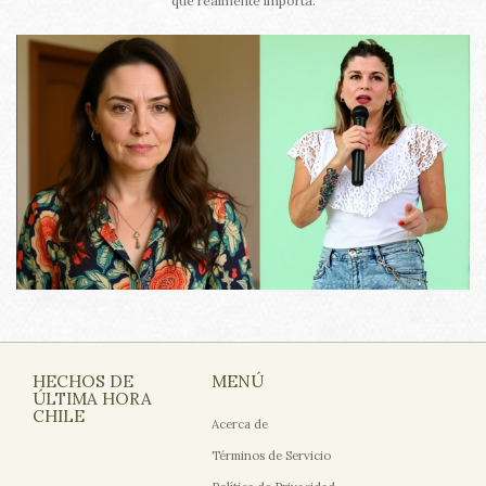
que realmente importa.
HECHOS DE
MENÚ
ÚLTIMA HORA
CHILE
Acerca de
Términos de Servicio