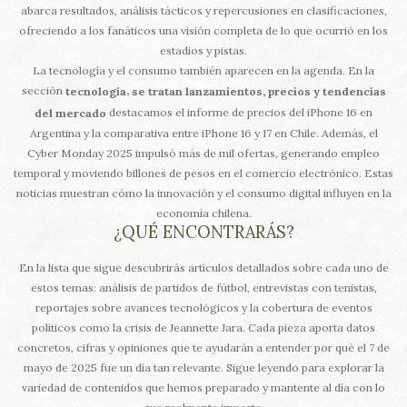
abarca resultados, análisis tácticos y repercusiones en clasificaciones,
ofreciendo a los fanáticos una visión completa de lo que ocurrió en los
estadios y pistas.
La tecnología y el consumo también aparecen en la agenda. En la
sección
,
tecnología
se tratan lanzamientos, precios y tendencias
destacamos el informe de precios del iPhone 16 en
del mercado
Argentina y la comparativa entre iPhone 16 y 17 en Chile. Además, el
Cyber Monday 2025 impulsó más de mil ofertas, generando empleo
temporal y moviendo billones de pesos en el comercio electrónico. Estas
noticias muestran cómo la innovación y el consumo digital influyen en la
economía chilena.
¿QUÉ ENCONTRARÁS?
En la lista que sigue descubrirás artículos detallados sobre cada uno de
estos temas: análisis de partidos de fútbol, entrevistas con tenistas,
reportajes sobre avances tecnológicos y la cobertura de eventos
políticos como la crisis de Jeannette Jara. Cada pieza aporta datos
concretos, cifras y opiniones que te ayudarán a entender por qué el 7 de
mayo de 2025 fue un día tan relevante. Sigue leyendo para explorar la
variedad de contenidos que hemos preparado y mantente al día con lo