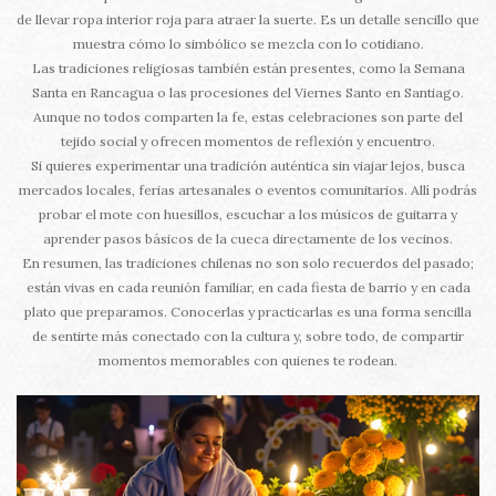
de llevar ropa interior roja para atraer la suerte. Es un detalle sencillo que
muestra cómo lo simbólico se mezcla con lo cotidiano.
Las tradiciones religiosas también están presentes, como la Semana
Santa en Rancagua o las procesiones del Viernes Santo en Santiago.
Aunque no todos comparten la fe, estas celebraciones son parte del
tejido social y ofrecen momentos de reflexión y encuentro.
Si quieres experimentar una tradición auténtica sin viajar lejos, busca
mercados locales, ferias artesanales o eventos comunitarios. Allí podrás
probar el mote con huesillos, escuchar a los músicos de guitarra y
aprender pasos básicos de la cueca directamente de los vecinos.
En resumen, las tradiciones chilenas no son solo recuerdos del pasado;
están vivas en cada reunión familiar, en cada fiesta de barrio y en cada
plato que preparamos. Conocerlas y practicarlas es una forma sencilla
de sentirte más conectado con la cultura y, sobre todo, de compartir
momentos memorables con quienes te rodean.