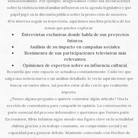
sensacionalismo. Por ejemplo, desglosamos cómo sus declaraciones
sobre la violencia intrafamiliar influyeron en la agenda legislativa y qué
papel jugó en la discusión pública sobre la protección de menores.
Si te interesa seguir su trayectoria, aquí tienes una lista práctica de los
temas que puedes explorar:
Entrevistas exclusivas donde habla de sus proyectos
futuros.
Análisis de su impacto en campañas sociales.
Resúmenes de sus participaciones televisivas más
relevantes.
Opiniones de expertos sobre su influencia cultural.
Recuerda que este espacio se actualiza constantemente. Cada vez que
salga una noticia nueva o un análisis detallado, lo verás aquí sin tener que
buscar en varios sitios. Así puedes estar al día con lo que realmente
importa.
¿Tienes alguna pregunta o quieres comentar algún artículo? Usa la
sección de comentarios para compartir tu opinión. La conversación es
parte esencial del proceso informativo y queremos que formes parte.
En resumen, Silvia Infantas sigue siendo una figura clave en la actualidad
chilena gracias a su trabajo constante, su compromiso social y su
capacidad para generar debate. Mantente conectado con Hechos de