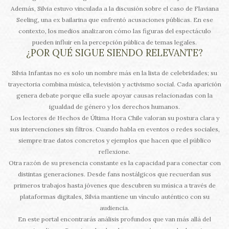
Además, Silvia estuvo vinculada a la discusión sobre el caso de Flaviana
Seeling, una ex bailarina que enfrentó acusaciones públicas. En ese
contexto, los medios analizaron cómo las figuras del espectáculo
pueden influir en la percepción pública de temas legales.
¿POR QUÉ SIGUE SIENDO RELEVANTE?
Silvia Infantas no es solo un nombre más en la lista de celebridades; su
trayectoria combina música, televisión y activismo social. Cada aparición
genera debate porque ella suele apoyar causas relacionadas con la
igualdad de género y los derechos humanos.
Los lectores de Hechos de Última Hora Chile valoran su postura clara y
sus intervenciones sin filtros. Cuando habla en eventos o redes sociales,
siempre trae datos concretos y ejemplos que hacen que el público
reflexione.
Otra razón de su presencia constante es la capacidad para conectar con
distintas generaciones. Desde fans nostálgicos que recuerdan sus
primeros trabajos hasta jóvenes que descubren su música a través de
plataformas digitales, Silvia mantiene un vínculo auténtico con su
audiencia.
En este portal encontrarás análisis profundos que van más allá del