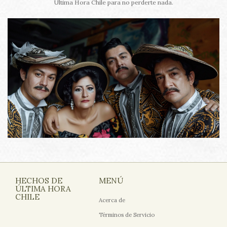
Última Hora Chile para no perderte nada.
HECHOS DE
MENÚ
ÚLTIMA HORA
CHILE
Acerca de
Términos de Servicio