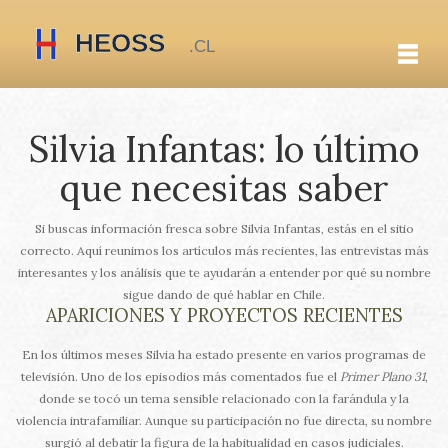
Silvia Infantas: lo último
que necesitas saber
Si buscas información fresca sobre Silvia Infantas, estás en el sitio
correcto. Aquí reunimos los artículos más recientes, las entrevistas más
interesantes y los análisis que te ayudarán a entender por qué su nombre
sigue dando de qué hablar en Chile.
APARICIONES Y PROYECTOS RECIENTES
En los últimos meses Silvia ha estado presente en varios programas de
televisión. Uno de los episodios más comentados fue el
Primer Plano 31
,
donde se tocó un tema sensible relacionado con la farándula y la
violencia intrafamiliar. Aunque su participación no fue directa, su nombre
surgió al debatir la figura de la habitualidad en casos judiciales.