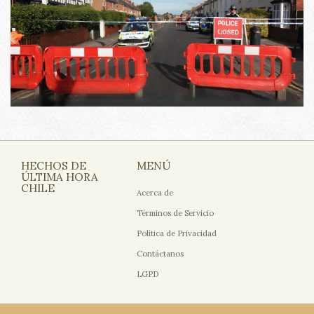
HECHOS DE
MENÚ
ÚLTIMA HORA
CHILE
Acerca de
Términos de Servicio
Política de Privacidad
Contáctanos
LGPD