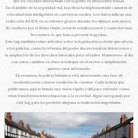
que los oficiales interactúan con la gente en situaciones tensas.
En el ámbito de la seguridad vial, la policía ha implementado cámaras de
velocidad más inteligentes en carreteras rurales. Los datos indican una
reducción del 15% en accidentes graves durante los últimos seis meses.
Si conduces por el Reino Unido, notarás señalizaciones y controles más
frecuentes, lo que busca prevenir tragedias.
Este tag también reúne artículos sobre la legislación reciente que afecta
a los policías, como la reforma del poder discrecional en detenciones y
la ampliación de los derechos laborales para oficiales. Mantenerse al día
con estos cambios es clave si trabajas en el sector o simplemente
quieres estar informado.
En resumen, la policía británica está atravesando una fase de
modernización y mayor rendición de cuentas. Cada noticia que
publicamos aquí te brinda una visión rápida y útil para entender cómo
estas transformaciones impactan a la sociedad. Sigue navegando por
este tag para no perderte ninguna actualización importante.