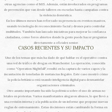
otras agencias como el MI5. Además, están involucrados en programas
de prevención que van desde talleres en escuelas hasta campañas contra
la violencia doméstica.
En los últimos meses han reforzado su presencia en eventos masivos,
usando tecnología de reconocimiento facial y drones para controlar
multitudes. También han lanzado iniciativas para mejorar la confianza
ciudadana, como foros abiertos donde la gente puede hacer preguntas
directamente a oficiales senior.
CASOS RECIENTES Y SU IMPACTO
Uno de los temas que más ha dado de qué hablar es el operativo contra
una red de tráfico de drogas en Manchester. La operación, conocida
como "Operation Nightfall", resultó en la captura de varios capos y la
incautación de toneladas de sustancias ilegales. Este caso mostró cómo
la policía británica está usando inteligencia digital para desmantelar
organizaciones criminales.
Otro asunto importante ha sido la polémica sobre el uso de armas no
letales en protestas. Varios manifestantes alegaron abusos, lo que llevó a
una revisión interna y a la publicación de un informe que propone nuevas
reglas de entrenamiento. Estas decisiones están cambiando la forma en