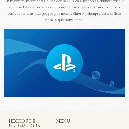
En resumen, mantenerse al día con la PSN es cuestión de rutina: revisa la
app, usa listas de deseos y comparte tu suscripción. Con esos pasos
básicos tendrás más juegos por menos dinero y siempre estarás listo
para lo que Sony lance.
HECHOS DE
MENÚ
ÚLTIMA HORA