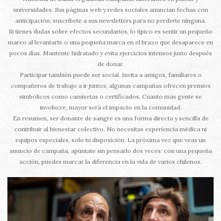
universidades. Sus páginas web y redes sociales anuncian fechas con
anticipación; suscríbete a sus newsletters para no perderte ninguna.
Si tienes dudas sobre efectos secundarios, lo típico es sentir un pequeño
mareo al levantarte o una pequeña marca en el brazo que desaparece en
pocos días. Mantente hidratado y evita ejercicios intensos justo después
de donar.
Participar también puede ser social. Invita a amigos, familiares o
compañeros de trabajo a ir juntos; algunas campañas ofrecen premios
simbólicos como camisetas o certificados. Cuanto más gente se
involucre, mayor será el impacto en la comunidad.
En resumen, ser donante de sangre es una forma directa y sencilla de
contribuir al bienestar colectivo. No necesitas experiencia médica ni
equipos especiales, solo tu disposición. La próxima vez que veas un
anuncio de campaña, apúntate sin pensarlo dos veces: con una pequeña
acción, puedes marcar la diferencia en la vida de varios chilenos.