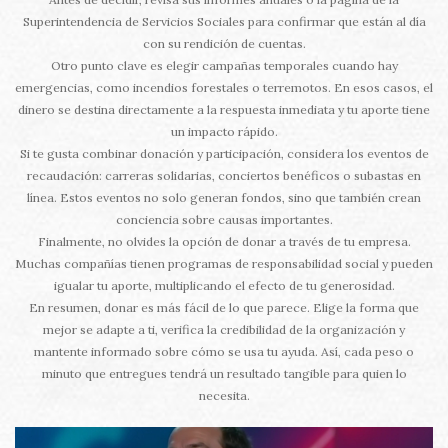
Superintendencia de Servicios Sociales para confirmar que están al día
con su rendición de cuentas.
Otro punto clave es elegir campañas temporales cuando hay
emergencias, como incendios forestales o terremotos. En esos casos, el
dinero se destina directamente a la respuesta inmediata y tu aporte tiene
un impacto rápido.
Si te gusta combinar donación y participación, considera los eventos de
recaudación: carreras solidarias, conciertos benéficos o subastas en
línea. Estos eventos no solo generan fondos, sino que también crean
conciencia sobre causas importantes.
Finalmente, no olvides la opción de donar a través de tu empresa.
Muchas compañías tienen programas de responsabilidad social y pueden
igualar tu aporte, multiplicando el efecto de tu generosidad.
En resumen, donar es más fácil de lo que parece. Elige la forma que
mejor se adapte a ti, verifica la credibilidad de la organización y
mantente informado sobre cómo se usa tu ayuda. Así, cada peso o
minuto que entregues tendrá un resultado tangible para quien lo
necesita.