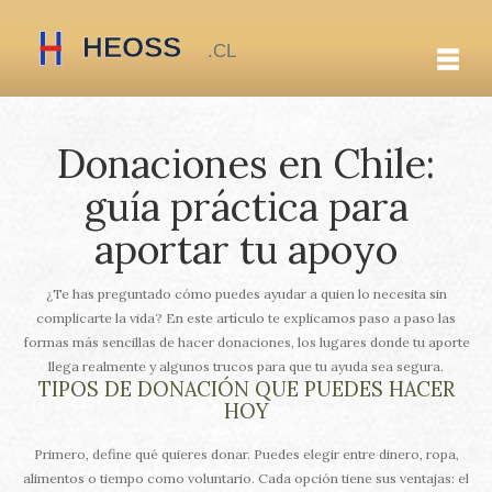
Donaciones en Chile:
guía práctica para
aportar tu apoyo
¿Te has preguntado cómo puedes ayudar a quien lo necesita sin
complicarte la vida? En este artículo te explicamos paso a paso las
formas más sencillas de hacer donaciones, los lugares donde tu aporte
llega realmente y algunos trucos para que tu ayuda sea segura.
TIPOS DE DONACIÓN QUE PUEDES HACER
HOY
Primero, define qué quieres donar. Puedes elegir entre dinero, ropa,
alimentos o tiempo como voluntario. Cada opción tiene sus ventajas: el