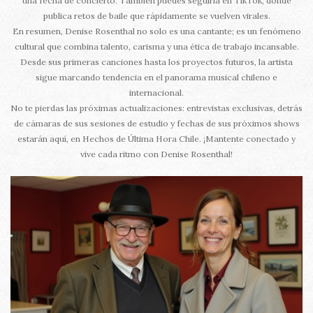
una fecha de concierto. También puedes seguirla en TikTok, donde
publica retos de baile que rápidamente se vuelven virales.
En resumen, Denise Rosenthal no solo es una cantante; es un fenómeno
cultural que combina talento, carisma y una ética de trabajo incansable.
Desde sus primeras canciones hasta los proyectos futuros, la artista
sigue marcando tendencia en el panorama musical chileno e
internacional.
No te pierdas las próximas actualizaciones: entrevistas exclusivas, detrás
de cámaras de sus sesiones de estudio y fechas de sus próximos shows
estarán aquí, en Hechos de Última Hora Chile. ¡Mantente conectado y
vive cada ritmo con Denise Rosenthal!