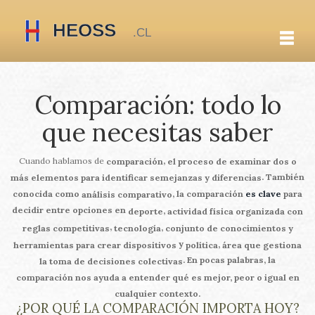
Comparación: todo lo
que necesitas saber
Cuando hablamos de
,
comparación
el proceso de examinar dos o
. También
más elementos para identificar semejanzas y diferencias
conocida como
, la comparación
es clave
para
análisis comparativo
decidir entre opciones en
,
deporte
actividad física organizada con
,
,
reglas competitivas
tecnología
conjunto de conocimientos y
y
,
herramientas para crear dispositivos
política
área que gestiona
. En pocas palabras, la
la toma de decisiones colectivas
comparación nos ayuda a entender qué es mejor, peor o igual en
cualquier contexto.
¿POR QUÉ LA COMPARACIÓN IMPORTA HOY?