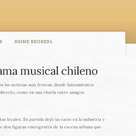
S
SHINE REGRESA
ama musical chileno
mos las noticias más frescas, desde lanzamientos
 directo, como en una charla entre amigos.
E
s locales. Su partida dejó un vacío en la industria y
e dos figuras emergentes de la escena urbana que