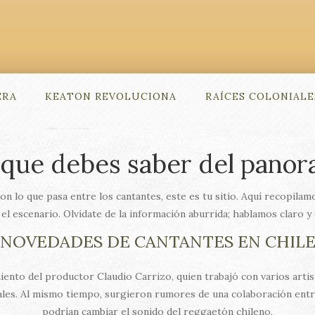
ERA
KEATON REVOLUCIONA
RAÍCES COLONIALE
o que debes saber del panor
 con lo que pasa entre los cantantes, este es tu sitio. Aquí recopila
l escenario. Olvídate de la información aburrida; hablamos claro y
NOVEDADES DE CANTANTES EN CHIL
iento del productor Claudio Carrizo, quien trabajó con varios artista
les. Al mismo tiempo, surgieron rumores de una colaboración entr
podrían cambiar el sonido del reggaetón chileno.