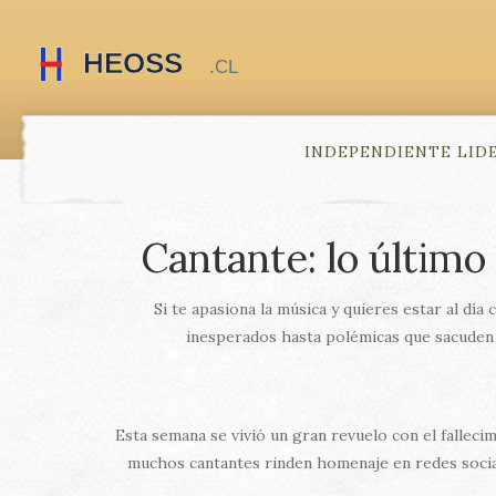
INDEPENDIENTE LID
Cantante: lo últim
Si te apasiona la música y quieres estar al día
inesperados hasta polémicas que sacuden e
Esta semana se vivió un gran revuelo con el fallecim
muchos cantantes rinden homenaje en redes socia