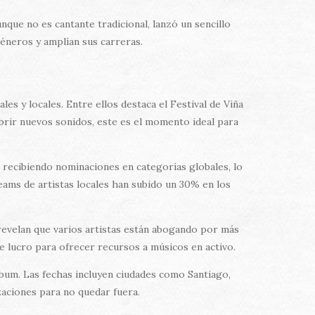
nque no es cantante tradicional, lanzó un sencillo
éneros y amplían sus carreras.
les y locales. Entre ellos destaca el Festival de Viña
brir nuevos sonidos, este es el momento ideal para
án recibiendo nominaciones en categorías globales, lo
reams de artistas locales han subido un 30% en los
 revelan que varios artistas están abogando por más
e lucro para ofrecer recursos a músicos en activo.
álbum. Las fechas incluyen ciudades como Santiago,
zaciones para no quedar fuera.