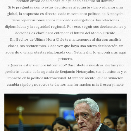
intentan armar coaliciones que puedan desafiar su dominio.
Si te preguntas cómo estas decisiones afectan tu vida o el panorama
global, la respuesta es directa: cada movimiento político de Netanyahu
tiene repercusiones en los mercados energéticos, las relaciones
diplomáticas y la seguridad regional. Por eso, seguir sus declaraciones y
acciones es clave para entender el futuro del Medio Oriente.
En Hechos de Última Hora Chile te mantenemos al día con análisis
claros, sin tecnicismos. Cada vez que haya una nueva declaración, un
acuerdo o una protesta relacionada con Netanyahu, lo encontrarás aquí
primero.
¿Quieres estar siempre informado? Suscríbete a nuestras alertas y no
perderás detalle de la agenda de Benjamín Netanyahu, sus decisiones y el
impacto en la política internacional. Mantente atento, que la situación
cambia rápido y nosotros te damos la información más fresca y fiable.