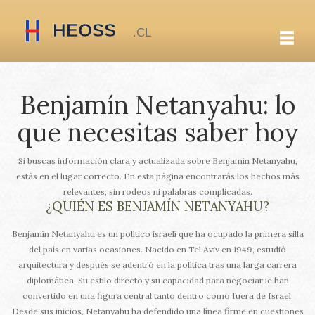
Benjamín Netanyahu: lo
que necesitas saber hoy
Si buscas información clara y actualizada sobre Benjamín Netanyahu,
estás en el lugar correcto. En esta página encontrarás los hechos más
relevantes, sin rodeos ni palabras complicadas.
¿QUIÉN ES BENJAMÍN NETANYAHU?
Benjamín Netanyahu es un político israelí que ha ocupado la primera silla
del país en varias ocasiones. Nacido en Tel Aviv en 1949, estudió
arquitectura y después se adentró en la política tras una larga carrera
diplomática. Su estilo directo y su capacidad para negociar le han
convertido en una figura central tanto dentro como fuera de Israel.
Desde sus inicios, Netanyahu ha defendido una línea firme en cuestiones