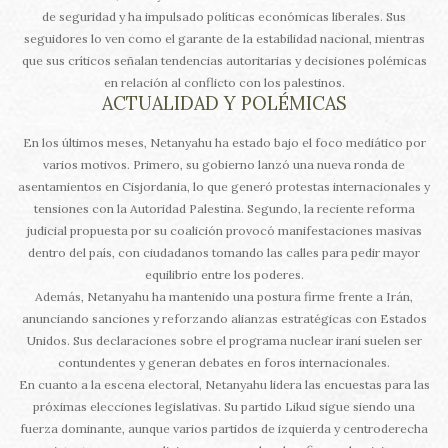
de seguridad y ha impulsado políticas económicas liberales. Sus
seguidores lo ven como el garante de la estabilidad nacional, mientras
que sus críticos señalan tendencias autoritarias y decisiones polémicas
en relación al conflicto con los palestinos.
ACTUALIDAD Y POLÉMICAS
En los últimos meses, Netanyahu ha estado bajo el foco mediático por
varios motivos. Primero, su gobierno lanzó una nueva ronda de
asentamientos en Cisjordania, lo que generó protestas internacionales y
tensiones con la Autoridad Palestina. Segundo, la reciente reforma
judicial propuesta por su coalición provocó manifestaciones masivas
dentro del país, con ciudadanos tomando las calles para pedir mayor
equilibrio entre los poderes.
Además, Netanyahu ha mantenido una postura firme frente a Irán,
anunciando sanciones y reforzando alianzas estratégicas con Estados
Unidos. Sus declaraciones sobre el programa nuclear iraní suelen ser
contundentes y generan debates en foros internacionales.
En cuanto a la escena electoral, Netanyahu lidera las encuestas para las
próximas elecciones legislativas. Su partido Likud sigue siendo una
fuerza dominante, aunque varios partidos de izquierda y centroderecha