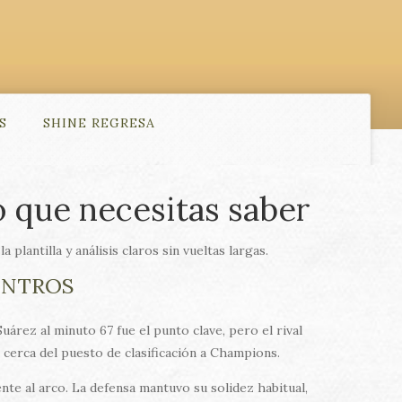
S
SHINE REGRESA
lo que necesitas saber
 plantilla y análisis claros sin vueltas largas.
ENTROS
árez al minuto 67 fue el punto clave, pero el rival
r cerca del puesto de clasificación a Champions.
te al arco. La defensa mantuvo su solidez habitual,