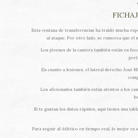
FICHA
Esta ventana de transferencias ha traído mucha expe
al ataque. Por otro lado, se rumorea que el
Los jóvenes de la cantera también están en foco
pret
En cuanto a lesiones, el lateral derecho José 
comp
Los aficionados también están atentos a los c
b
Si te gustan los datos rápidos, aquí tienes una tab
Para seguir al Atlético en tiempo real, lo mejor es