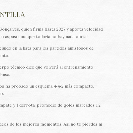
.
NTILLA
Gonçalves, quien firma hasta 2027 y aporta velocidad
raspaso, aunque todavía no hay nada oficial.
luido en la lista para los partidos amistosos de
onto.
uerpo técnico dice que volverá al entrenamiento
ensa.
idos ha probado un esquema 4‑4‑2 más compacto,
o.
1 empate y 1 derrota; promedio de goles marcados 1.2
videos de los mejores momentos. Así no te pierdes ni