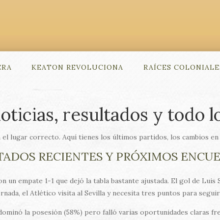
ERA
KEATON REVOLUCIONA
RAÍCES COLONIALE
oticias, resultados y todo 
n el lugar correcto. Aquí tienes los últimos partidos, los cambios en la
TADOS RECIENTES Y PRÓXIMOS ENCU
un empate 1-1 que dejó la tabla bastante ajustada. El gol de Luis Su
rnada, el Atlético visita al Sevilla y necesita tres puntos para segui
ominó la posesión (58%) pero falló varias oportunidades claras fren