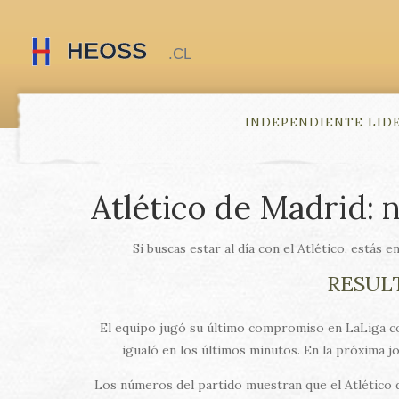
INDEPENDIENTE LID
Atlético de Madrid: n
Si buscas estar al día con el Atlético, estás e
RESUL
El equipo jugó su último compromiso en LaLiga con 
igualó en los últimos minutos. En la próxima jo
Los números del partido muestran que el Atlético d