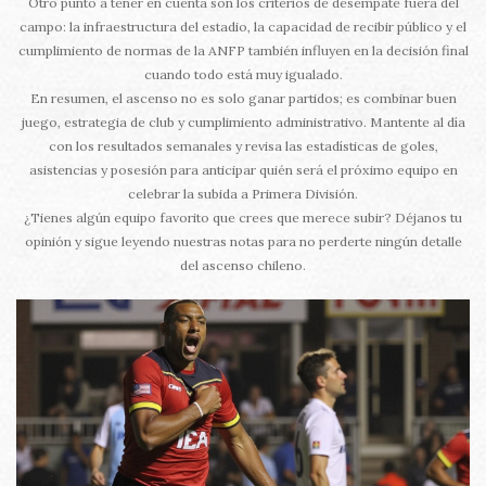
Otro punto a tener en cuenta son los criterios de desempate fuera del
campo: la infraestructura del estadio, la capacidad de recibir público y el
cumplimiento de normas de la ANFP también influyen en la decisión final
cuando todo está muy igualado.
En resumen, el ascenso no es solo ganar partidos; es combinar buen
juego, estrategia de club y cumplimiento administrativo. Mantente al día
con los resultados semanales y revisa las estadísticas de goles,
asistencias y posesión para anticipar quién será el próximo equipo en
celebrar la subida a Primera División.
¿Tienes algún equipo favorito que crees que merece subir? Déjanos tu
opinión y sigue leyendo nuestras notas para no perderte ningún detalle
del ascenso chileno.