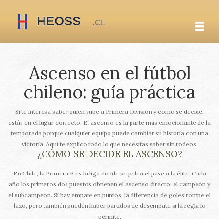
Ascenso en el fútbol
chileno: guía práctica
Si te interesa saber quién sube a Primera División y cómo se decide,
estás en el lugar correcto. El ascenso es la parte más emocionante de la
temporada porque cualquier equipo puede cambiar su historia con una
victoria. Aquí te explico todo lo que necesitas saber sin rodeos.
¿CÓMO SE DECIDE EL ASCENSO?
En Chile, la Primera B es la liga donde se pelea el pase a la élite. Cada
año los primeros dos puestos obtienen el ascenso directo: el campeón y
el subcampeón. Si hay empate en puntos, la diferencia de goles rompe el
lazo, pero también pueden haber partidos de desempate si la regla lo
permite.