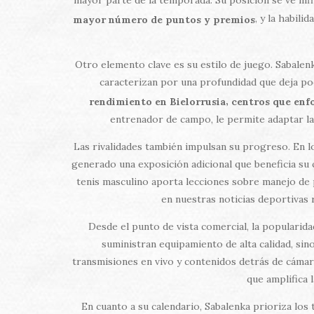
, y la habil
mayor número de puntos y premios
Otro elemento clave es su estilo de juego. Sabalen
caracterizan por una profundidad que deja po
,
rendimiento en Bielorrusia
centros que enfo
entrenador de campo, le permite adaptar la
Las rivalidades también impulsan su progreso. En l
generado una exposición adicional que beneficia su
tenis masculino aporta lecciones sobre manejo de p
en nuestras noticias deportivas 
Desde el punto de vista comercial, la popularid
suministran equipamiento de alta calidad, sino
transmisiones en vivo y contenidos detrás de cámara
que amplifica 
En cuanto a su calendario, Sabalenka prioriza los