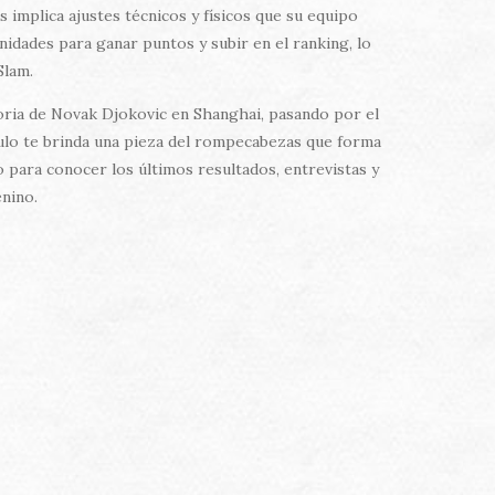
 implica ajustes técnicos y físicos que su equipo
idades para ganar puntos y subir en el ranking, lo
Slam.
toria de Novak Djokovic en Shanghai, pasando por el
culo te brinda una pieza del rompecabezas que forma
o para conocer los últimos resultados, entrevistas y
enino.