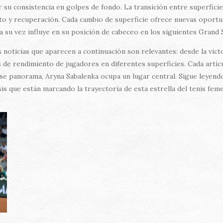
su consistencia en golpes de fondo. La transición entre superficies
o y recuperación. Cada cambio de superficie ofrece nuevas oportun
a su vez influye en su posición de cabeceo en los siguientes Grand 
 noticias que aparecen a continuación son relevantes: desde la vic
is de rendimiento de jugadores en diferentes superficies. Cada artí
 ese panorama, Aryna Sabalenka ocupa un lugar central. Sigue leyend
sis que están marcando la trayectoria de esta estrella del tenis fem