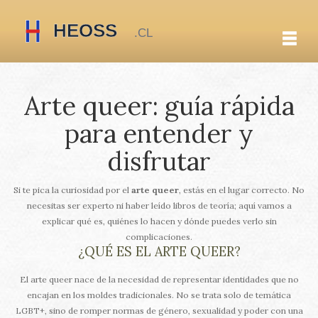
Arte queer: guía rápida
para entender y
disfrutar
Si te pica la curiosidad por el
arte queer
, estás en el lugar correcto. No
necesitas ser experto ni haber leído libros de teoría; aquí vamos a
explicar qué es, quiénes lo hacen y dónde puedes verlo sin
complicaciones.
¿QUÉ ES EL ARTE QUEER?
El arte queer nace de la necesidad de representar identidades que no
encajan en los moldes tradicionales. No se trata solo de temática
LGBT+, sino de romper normas de género, sexualidad y poder con una