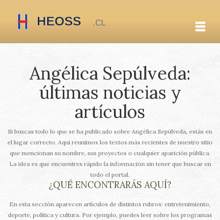
Angélica Sepúlveda:
últimas noticias y
artículos
Si buscas todo lo que se ha publicado sobre Angélica Sepúlveda, estás en
el lugar correcto. Aquí reunimos los textos más recientes de nuestro sitio
que mencionan su nombre, sus proyectos o cualquier aparición pública.
La idea es que encuentres rápido la información sin tener que buscar en
todo el portal.
¿QUÉ ENCONTRARÁS AQUÍ?
En esta sección aparecen artículos de distintos rubros: entretenimiento,
deporte, política y cultura. Por ejemplo, puedes leer sobre los programas