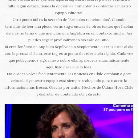
falta algún detalle, tienes la opción de comentar o contactar a nuestro
equipo editorial.
Otro punto útil es la sección de “Artículos relacionados”. Cuando
terminas de leer una pieza, verás sugerencias de otros textos que hablan
del mismo tema o que mencionan a Angélica en un contexto similar. Así
puedes seguir profundizando sin salir del sitio.
Si eres fanático de Angélica Sepúlveda o simplemente quieres estar al día
con la prensa chilena, este tag es tu punto de referencia rápido. Cada vez
que publiquemos algo nuevo sobre ella, aparecerá automáticamente
aquí, listo para que lo leas.
No olvides volver frecuentemente: las noticias en Chile cambian a gran
velocidad y nuestro equipo está siempre trabajando para traerte la
información más fresca. Gracias por visitar Hechos de Última Hora Chile
y disfrutar de contenido útil y directo.