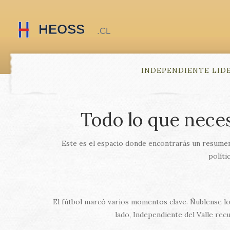
INDEPENDIENTE LID
Todo lo que neces
Este es el espacio donde encontrarás un resumen r
políti
El fútbol marcó varios momentos clave. Ñublense lo
lado, Independiente del Valle rec