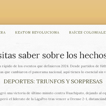
ERA
KEATON REVOLUCIONA
RAÍCES COLONIALE
itas saber sobre los hecho
ápido de los eventos que definieron 2024. Desde partidos de fútbol
cas que cambiaron el panorama nacional, aquí tienes lo esencial sin v
DEPORTES: TRIUNFOS Y SORPRESAS
gró una victoria de último minuto contra Huachipato, dejando al eq
uperó el liderato de la LigaPro tras vencer a Orense 2-1, distancián