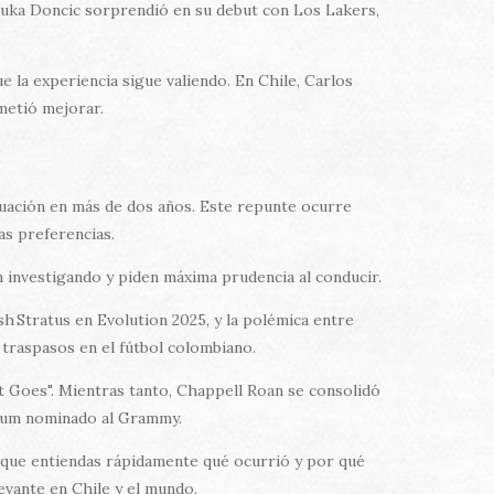
 Luka Doncic sorprendió en su debut con Los Lakers,
 la experiencia sigue valiendo. En Chile, Carlos
ometió mejorar.
tuación en más de dos años. Este repunte ocurre
as preferencias.
n investigando y piden máxima prudencia al conducir.
 Stratus en Evolution 2025, y la polémica entre
 traspasos en el fútbol colombiano.
 Goes". Mientras tanto, Chappell Roan se consolidó
lbum nominado al Grammy.
ra que entiendas rápidamente qué ocurrió y por qué
evante en Chile y el mundo.