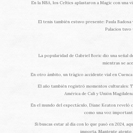
En la NBA, los Celtics aplastaron a Magic con una 
El tenis también estuvo presente: Paula Badosa 
Palacios tuvo 
La popularidad de Gabriel Boric dio una señal 
mientras se ace
En otro ámbito, un trágico accidente vial en Cuenca
El año también registró momentos culturales: T
América de Cali y Unión Magdalena 
En el mundo del espectáculo, Diane Keaton reveló 
como una voz importante
Si buscas estar al día con lo que pasó en 2024, a
importa. Mantente atento a